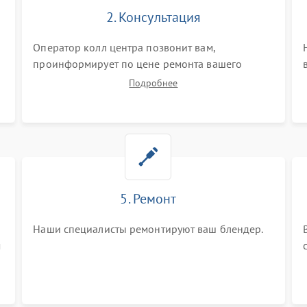
2. Консультация
Оператор колл центра позвонит вам,
проинформирует по цене ремонта вашего
блендера а также ответит на все ваши вопросы.
Подробнее
5. Ремонт
Наши специалисты ремонтируют ваш блендер.
м