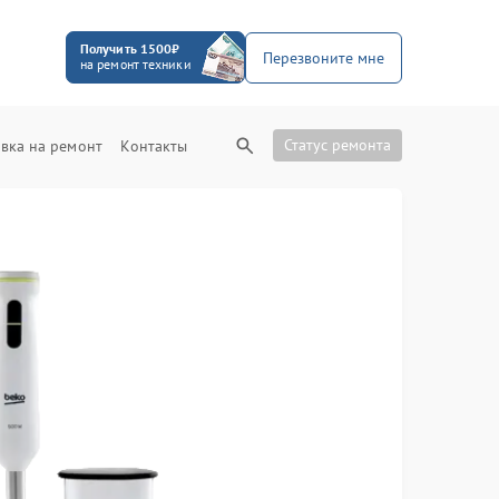
Получить 1500₽
Перезвоните мне
на ремонт техники
Статус ремонта
вка на ремонт
Контакты