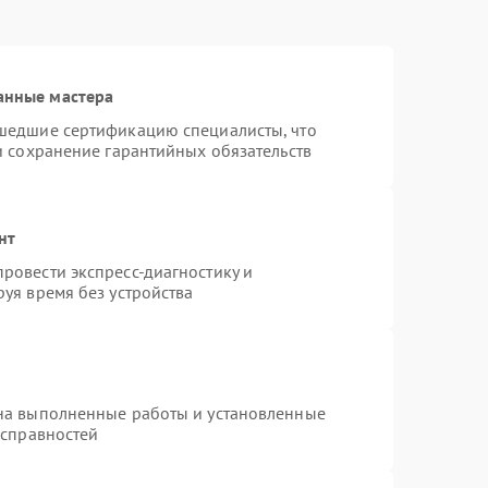
анные мастера
шедшие сертификацию специалисты, что
и сохранение гарантийных обязательств
нт
ровести экспресс-диагностику и
уя время без устройства
на выполненные работы и установленные
исправностей