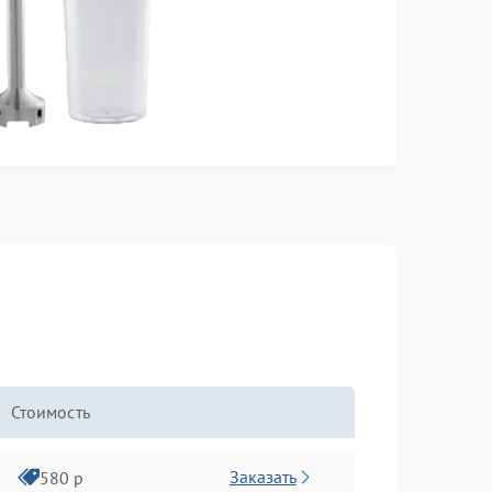
Стоимость
Заказать
580 р