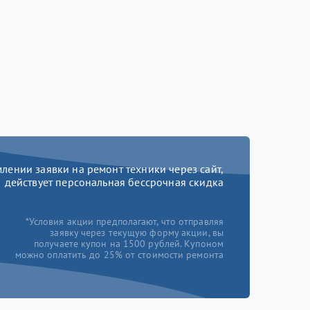
ении заявки на ремонт техники через сайт,
действует персональная бессрочная скидка
*Условия акции предполагают, что отправляя
заявку через текущую форму акции, вы
получаете купон на 1500 рублей. Купоном
можно оплатить до 25% от стоимости ремонта