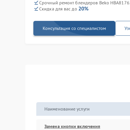
Срочный ремонт блендеров Beko HBA81762
20%
Скидка для вас до
Консультация со специалистом
Уз
Наименование услуги
Замена кнопки включения