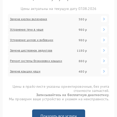
Цены актуальны на текущую дату 07.08.2026
Замена кнопки включения
580 р
Устранение течи в чаше
980 р
Устранение шумов и вибрации
980 р
Замена шестеренок редуктора
1180 р
Ремонт системы блокировки крышки
880 р
Замена крышки чаши
480 р
Цены в прайс-листе указаны ориентировочные, без учета
стоимости запчастей.
Записывайтесь на бесплатную диагностику.
Мы проверим ваше устройство и укажем на неисправность.
Показать все услуги