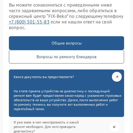
Вы можете ознакомиться с приведенными ниже
часто задаваемыми вопросами, либо обратиться в
сервисный центр “FIX-Beko” по следующему телефону
+7 (800) 301-55-83
если не нашли ответ на свой
вопрос.
Общие вопросы
Вопросы по ремонту блендеров
Какие документы вы предоставляете?
На этапе приема устройства на диагностику и последующий
ремонт вам будет предоставлен заказ-наряд с указанием страховых
обязательств на ваше устройство. Далее, после выполнения работ
по ремонту техники, вы получите акт выполненных работ и
гарантийный талон.
Я уже знаю в чем неисправность и какой
ремонт необходим. Для чего проводить
диагностику?