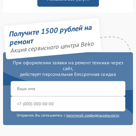
Получите 1500 рублей на
ремонт
Акция сервисного центра Beko
При оформлении заявки на ремонт техники через
сайт,
действует персональная бессрочная скидка
Отправляя, Вы соглашаетесь с
политикой конфиденциальности