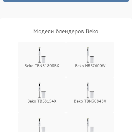
Модели блендеров Beko
Beko TBN81808BX
Beko HBS7600W
Beko TBS8154X
Beko TBN30848X