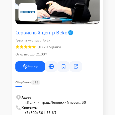
Сервисный центр Beko
Ремонт техники Beko
5,0
220 оценки
Открыто до 21:00
Маршрут
192
Обзор
Отзывы
Адрес
г. Калининград, Ленинский просп., 30
Контакты
+7 (800) 301-55-83