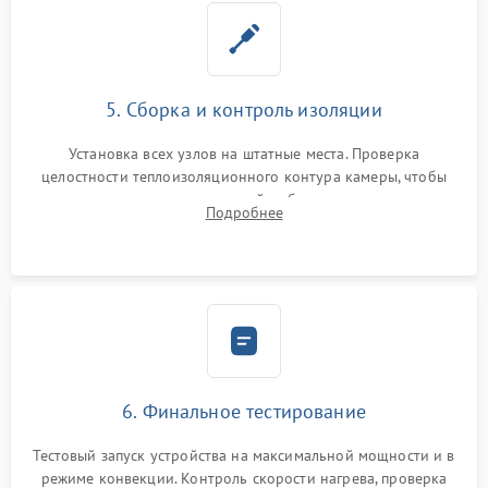
5. Сборка и контроль изоляции
Установка всех узлов на штатные места. Проверка
целостности теплоизоляционного контура камеры, чтобы
исключить перегрев кухонной мебели и потерю тепла.
Подробнее
Надежная фиксация клемм и сборка корпуса шкафа.
6. Финальное тестирование
Тестовый запуск устройства на максимальной мощности и в
режиме конвекции. Контроль скорости нагрева, проверка