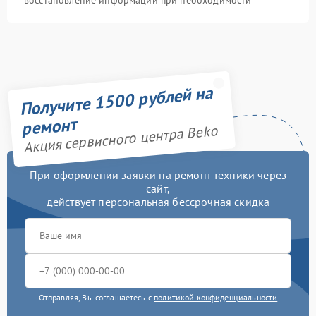
восстановление информации при необходимости
Получите 1500 рублей на
ремонт
Акция сервисного центра Beko
При оформлении заявки на ремонт техники через
сайт,
действует персональная бессрочная скидка
Отправляя, Вы соглашаетесь с
политикой конфиденциальности