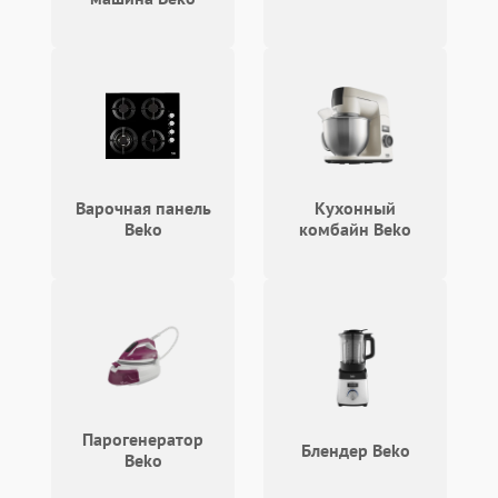
Варочная панель
Кухонный
Beko
комбайн Beko
Парогенератор
Блендер Beko
Beko