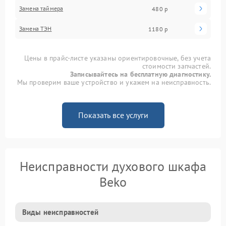
Замена таймера
480 р
Замена ТЭН
1180 р
Цены в прайс-листе указаны ориентировочные, без учета
стоимости запчастей.
Записывайтесь на бесплатную диагностику.
Мы проверим ваше устройство и укажем на неисправность.
Показать все услуги
Неисправности духового шкафа
Beko
Виды неисправностей