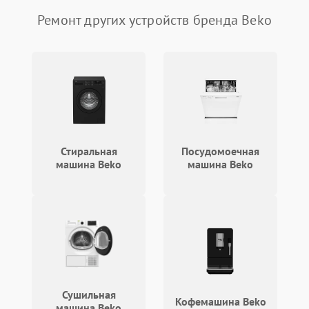
Ремонт других устройств бренда Beko
Стиральная
Посудомоечная
машина Beko
машина Beko
Сушильная
Кофемашина Beko
машина Beko