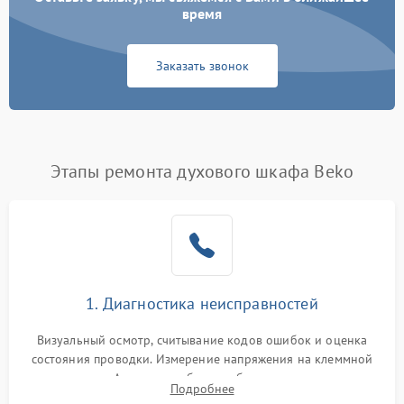
время
Заказать звонок
Этапы ремонта духового шкафа Beko
1. Диагностика неисправностей
Визуальный осмотр, считывание кодов ошибок и оценка
состояния проводки. Измерение напряжения на клеммной
колодке. Анализ жалоб на проблемы с нагревом,
Подробнее
конвекцией, панелью управления или блокировкой дверцы.