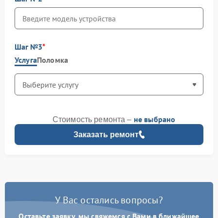
Шаг №3
Услуга
Поломка
не выбрано
Стоимость ремонта –
Заказать ремонт
У Вас остались вопросы?
Оставьте заявку, мы свяжемся с Вами в ближайшее