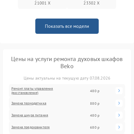
21001 X
23302 X
Показать все модели
Цены на услуги ремонта духовых шкафов
Beko
Цены актуальны на текущую дату 07.08.2026
Ремонт платы управления
480 р
(восстановление)
Замена термодатчика
880 р
Замена шнура питания
480 р
Замена предохранителя
680 р