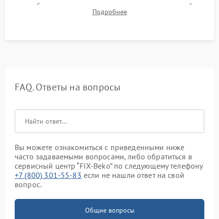
срабатывания термостата при достижении заданной
Подробнее
температуры и тест на отсутствие утечек тока.
FAQ. Ответы на вопросы
Вы можете ознакомиться с приведенными ниже
часто задаваемыми вопросами, либо обратиться в
сервисный центр “FIX-Beko” по следующему телефону
+7 (800) 301-55-83
если не нашли ответ на свой
вопрос.
Общие вопросы