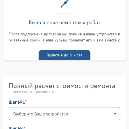
Выполнение ремонтных работ
После подписания договора мы починим ваше устройство в
указанные сроки, а наш курьер привезет его к вам вместе с
гарантийным талоном бесплатно
Гарантия до 3-х лет
Полный расчет стоимости ремонта
* – обязательно к заполнению
Шаг №1
Шаг №2