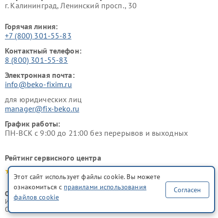
г. Калининград, Ленинский просп., 30
Горячая линия:
+7 (800) 301-55-83
Контактный телефон:
8 (800) 301-55-83
Электронная почта:
info@beko-fixim.ru
для юридических лиц
manager@fix-beko.ru
График работы:
ПН-ВСК с 9:00 до 21:00 без перерывов и выходных
Рейтинг сервисного центра
4.9-5.0
Этот сайт использует файлы cookie. Вы можете
ознакомиться с
правилами использования
Согласен
ООО "Русервис"
файлов cookie
ИНН 7702633247
ОГРН 1077746335776