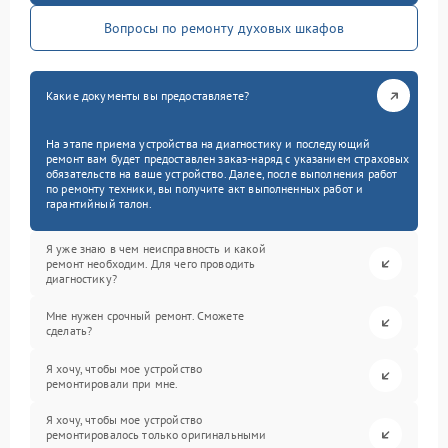
Вопросы по ремонту духовых шкафов
Какие документы вы предоставляете?
На этапе приема устройства на диагностику и последующий
ремонт вам будет предоставлен заказ-наряд с указанием страховых
обязательств на ваше устройство. Далее, после выполнения работ
по ремонту техники, вы получите акт выполненных работ и
гарантийный талон.
Я уже знаю в чем неисправность и какой
ремонт необходим. Для чего проводить
диагностику?
Мне нужен срочный ремонт. Сможете
сделать?
Я хочу, чтобы мое устройство
ремонтировали при мне.
Я хочу, чтобы мое устройство
ремонтировалось только оригинальными