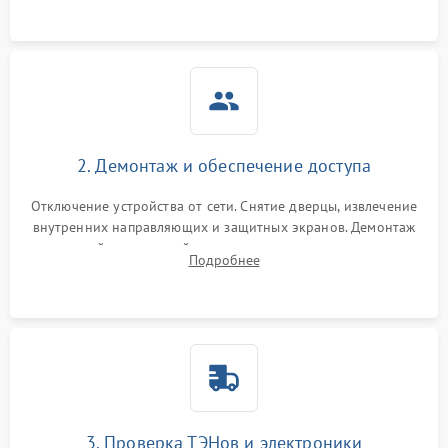
2. Демонтаж и обеспечение доступа
Отключение устройства от сети. Снятие дверцы, извлечение
внутренних направляющих и защитных экранов. Демонтаж
задней или верхней панели для прямого доступа к
Подробнее
нагревательным элементам, плате и вентиляторам.
3. Проверка ТЭНов и электроники