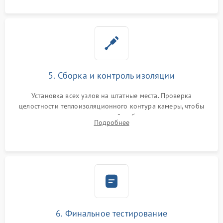
5. Сборка и контроль изоляции
Установка всех узлов на штатные места. Проверка
целостности теплоизоляционного контура камеры, чтобы
исключить перегрев кухонной мебели и потерю тепла.
Подробнее
Надежная фиксация клемм и сборка корпуса шкафа.
6. Финальное тестирование