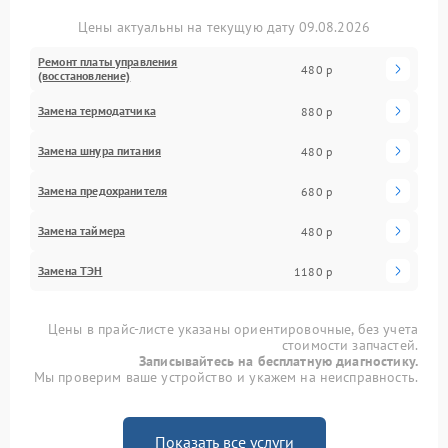
Цены актуальны на текущую дату 09.08.2026
Ремонт платы управления
480 р
(восстановление)
Замена термодатчика
880 р
Замена шнура питания
480 р
Замена предохранителя
680 р
Замена таймера
480 р
Замена ТЭН
1180 р
Цены в прайс-листе указаны ориентировочные, без учета
стоимости запчастей.
Записывайтесь на бесплатную диагностику.
Мы проверим ваше устройство и укажем на неисправность.
Показать все услуги