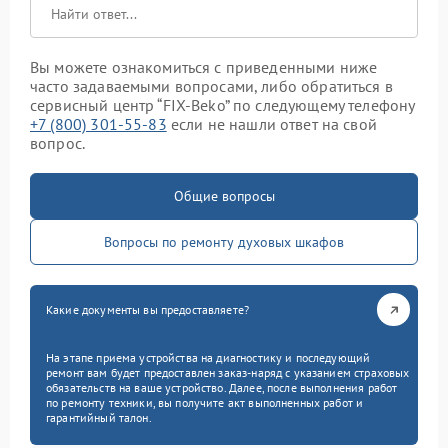
Вы можете ознакомиться с приведенными ниже
часто задаваемыми вопросами, либо обратиться в
сервисный центр “FIX-Beko” по следующему телефону
+7 (800) 301-55-83
если не нашли ответ на свой
вопрос.
Общие вопросы
Вопросы по ремонту духовых шкафов
Какие документы вы предоставляете?
На этапе приема устройства на диагностику и последующий
ремонт вам будет предоставлен заказ-наряд с указанием страховых
обязательств на ваше устройство. Далее, после выполнения работ
по ремонту техники, вы получите акт выполненных работ и
гарантийный талон.