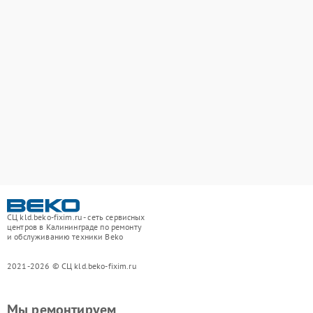
СЦ kld.beko-fixim.ru - сеть сервисных
центров в Калининграде по ремонту
и обслуживанию техники Beko
2021-2026 © СЦ kld.beko-fixim.ru
Мы ремонтируем