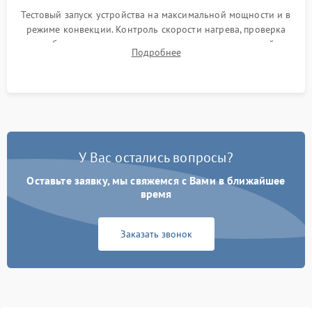
Тестовый запуск устройства на максимальной мощности и в
режиме конвекции. Контроль скорости нагрева, проверка
срабатывания термостата при достижении заданной
Подробнее
температуры и тест на отсутствие утечек тока.
У Вас остались вопросы?
Оставьте заявку, мы свяжемся с Вами в ближайшее
время
Заказать звонок