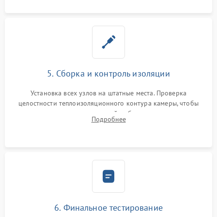
5. Сборка и контроль изоляции
Установка всех узлов на штатные места. Проверка
целостности теплоизоляционного контура камеры, чтобы
исключить перегрев кухонной мебели и потерю тепла.
Подробнее
Надежная фиксация клемм и сборка корпуса шкафа.
6. Финальное тестирование