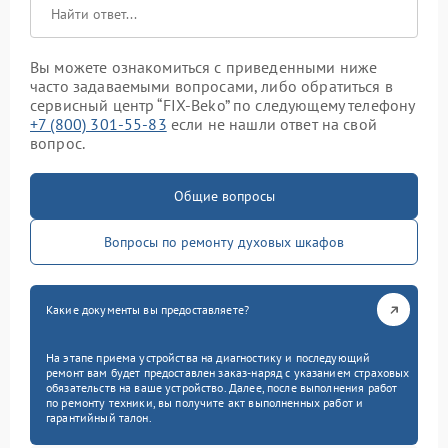
Вы можете ознакомиться с приведенными ниже
часто задаваемыми вопросами, либо обратиться в
сервисный центр “FIX-Beko” по следующему телефону
+7 (800) 301-55-83
если не нашли ответ на свой
вопрос.
Общие вопросы
Вопросы по ремонту духовых шкафов
Какие документы вы предоставляете?
На этапе приема устройства на диагностику и последующий
ремонт вам будет предоставлен заказ-наряд с указанием страховых
обязательств на ваше устройство. Далее, после выполнения работ
по ремонту техники, вы получите акт выполненных работ и
гарантийный талон.