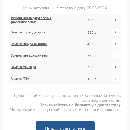
Цены актуальны на текущую дату 09.08.2026
Ремонт платы управления
480 р
(восстановление)
Замена термодатчика
880 р
Замена шнура питания
480 р
Замена предохранителя
680 р
Замена таймера
480 р
Замена ТЭН
1180 р
Цены в прайс-листе указаны ориентировочные, без учета
стоимости запчастей.
Записывайтесь на бесплатную диагностику.
Мы проверим ваше устройство и укажем на неисправность.
Показать все услуги