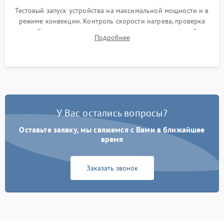
Тестовый запуск устройства на максимальной мощности и в
режиме конвекции. Контроль скорости нагрева, проверка
срабатывания термостата при достижении заданной
Подробнее
температуры и тест на отсутствие утечек тока.
У Вас остались вопросы?
Оставьте заявку, мы свяжемся с Вами в ближайшее
время
Заказать звонок