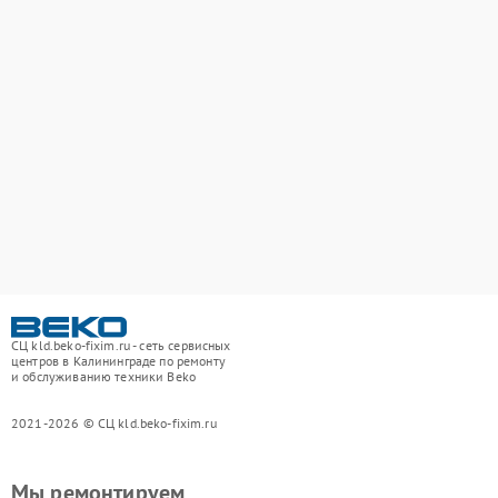
СЦ kld.beko-fixim.ru - сеть сервисных
центров в Калининграде по ремонту
и обслуживанию техники Beko
2021-2026 © СЦ kld.beko-fixim.ru
Мы ремонтируем