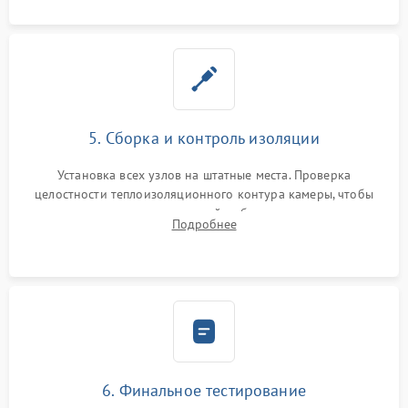
5. Сборка и контроль изоляции
Установка всех узлов на штатные места. Проверка
целостности теплоизоляционного контура камеры, чтобы
исключить перегрев кухонной мебели и потерю тепла.
Подробнее
Надежная фиксация клемм и сборка корпуса шкафа.
6. Финальное тестирование