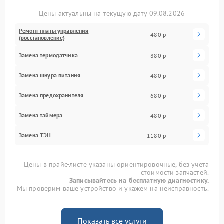
Цены актуальны на текущую дату 09.08.2026
Ремонт платы управления
480 р
(восстановление)
Замена термодатчика
880 р
Замена шнура питания
480 р
Замена предохранителя
680 р
Замена таймера
480 р
Замена ТЭН
1180 р
Цены в прайс-листе указаны ориентировочные, без учета
стоимости запчастей.
Записывайтесь на бесплатную диагностику.
Мы проверим ваше устройство и укажем на неисправность.
Показать все услуги