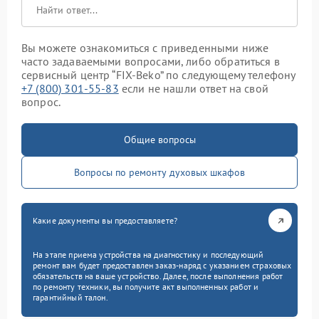
Вы можете ознакомиться с приведенными ниже
часто задаваемыми вопросами, либо обратиться в
сервисный центр “FIX-Beko” по следующему телефону
+7 (800) 301-55-83
если не нашли ответ на свой
вопрос.
Общие вопросы
Вопросы по ремонту духовых шкафов
Какие документы вы предоставляете?
На этапе приема устройства на диагностику и последующий
ремонт вам будет предоставлен заказ-наряд с указанием страховых
обязательств на ваше устройство. Далее, после выполнения работ
по ремонту техники, вы получите акт выполненных работ и
гарантийный талон.