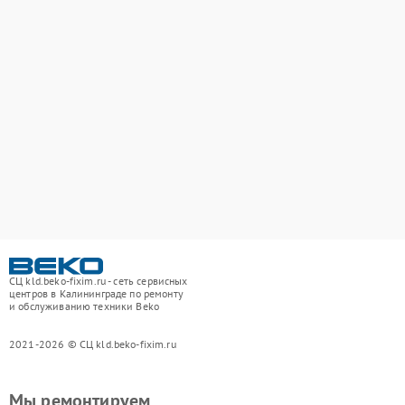
СЦ kld.beko-fixim.ru - сеть сервисных
центров в Калининграде по ремонту
и обслуживанию техники Beko
2021-2026 © СЦ kld.beko-fixim.ru
Мы ремонтируем