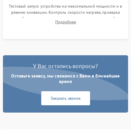
Тестовый запуск устройства на максимальной мощности и в
режиме конвекции. Контроль скорости нагрева, проверка
срабатывания термостата при достижении заданной
Подробнее
температуры и тест на отсутствие утечек тока.
У Вас остались вопросы?
Оставьте заявку, мы свяжемся с Вами в ближайшее
время
Заказать звонок