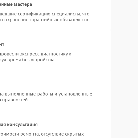
анные мастера
шедшие сертификацию специалисты, что
и сохранение гарантийных обязательств
нт
ровести экспресс-диагностику и
уя время без устройства
на выполненные работы и установленные
исправностей
ая консультация
тоимости ремонта, отсутствие скрытых