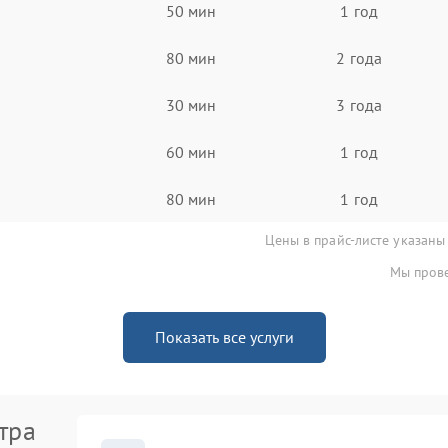
50 мин
1 год
80 мин
2 года
30 мин
3 года
60 мин
1 год
80 мин
1 год
Цены в прайс-листе указаны
Мы прове
Показать все услуги
тра