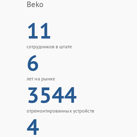
Beko
11
сотрудников в штате
6
лет на рынке
3544
отремонтированных устройств
4