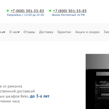
+7 (800) 301-55-83
+7 (800) 301-55-83
Ежедневно, с 10:00 до 20:00
Звонок бесплатный по РФ
ны
О нас
Отзывы
Доставка
Гарантии
Акции и скидки
Зая
е от ремонта
ственной доставкой
до 3-х лет
овых шкафов Beko
ечении часа