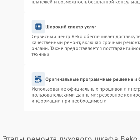
платежей и возможность бесплатной консультац
Широкий спектр услуг
Сервисный центр Beko обеспечивает доставку т
качественный ремонт, включая срочный ремонт. 
онлайн. Также предоставляется постгарантийн
техники
Оригинальные программные решение и 
Использование официальных прошивок и инстру
пользовательскими данными: резервное копиро
информации при необходимости
Этапы ремонта духового шкафа Beko