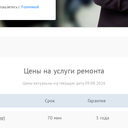
глашаетесь с
Политикой
Цены на услуги ремонта
Цены актуальны на текущую дату 09.08.2026
Срок
Гарантия
ие)
70 мин
3 года