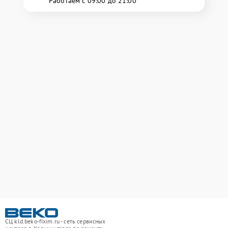
Работаем с 09:00 до 21:00
СЦ kld.beko-fixim.ru - сеть сервисных