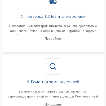
3. Проверка ТЭНов и электроники
Прозвонка мультиметром нижнего, верхнего, грилевого и
кольцевого ТЭНов на обрыв цепи или пробой на корпус.
Диагностика термостата, датчиков температуры,
Подробнее
переключателя режимов и мотора конвекции.
4. Ремонт и замена деталей
Установка новых нагревательных элементов,
термопредохранителей или петель дверцы. Компонентный
ремонт электронного модуля управления, замена
Подробнее