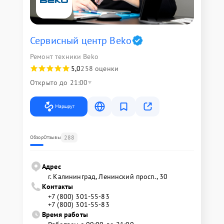
Сервисный центр Beko
Ремонт техники Beko
5,0
258 оценки
Открыто до 21:00
Маршрут
288
Обзор
Отзывы
Адрес
г. Калининград, Ленинский просп., 30
Контакты
+7 (800) 301-55-83
+7 (800) 301-55-83
Время работы