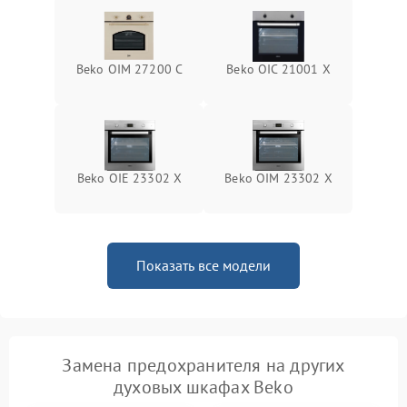
Beko OIM 27200 C
Beko OIC 21001 X
Beko OIE 23302 X
Beko OIM 23302 X
Показать все модели
Замена предохранителя на других
духовых шкафах Beko