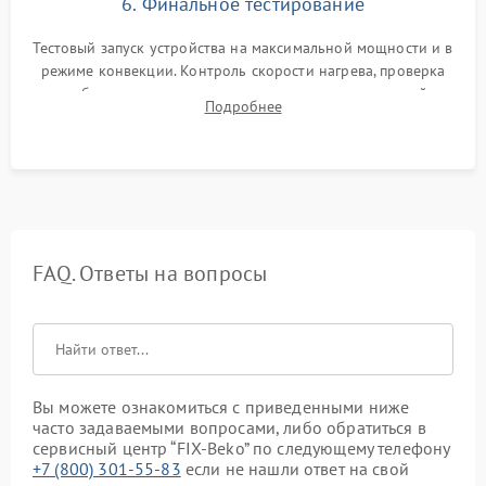
6. Финальное тестирование
Тестовый запуск устройства на максимальной мощности и в
режиме конвекции. Контроль скорости нагрева, проверка
срабатывания термостата при достижении заданной
Подробнее
температуры и тест на отсутствие утечек тока.
FAQ. Ответы на вопросы
Вы можете ознакомиться с приведенными ниже
часто задаваемыми вопросами, либо обратиться в
сервисный центр “FIX-Beko” по следующему телефону
+7 (800) 301-55-83
если не нашли ответ на свой