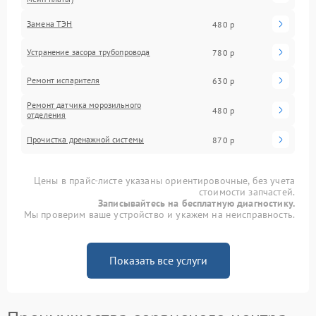
Замена ТЭН
480 р
Устранение засора трубопровода
780 р
Ремонт испарителя
630 р
Ремонт датчика морозильного
480 р
отделения
Прочистка дренажной системы
870 р
Цены в прайс-листе указаны ориентировочные, без учета
стоимости запчастей.
Записывайтесь на бесплатную диагностику.
Мы проверим ваше устройство и укажем на неисправность.
Показать все услуги