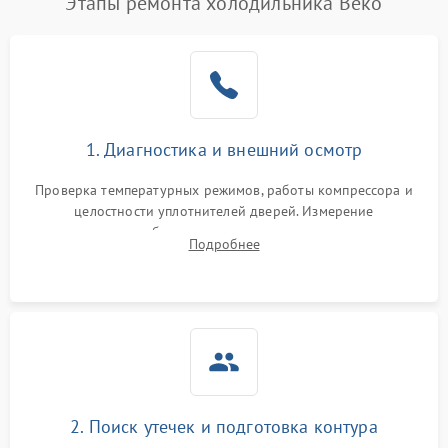
Этапы ремонта холодильника Beko
1. Диагностика и внешний осмотр
Проверка температурных режимов, работы компрессора и
целостности уплотнителей дверей. Измерение
сопротивления обмоток мотора, проверка термостата и
Подробнее
считывание кодов ошибок с электронного дисплея.
2. Поиск утечек и подготовка контура