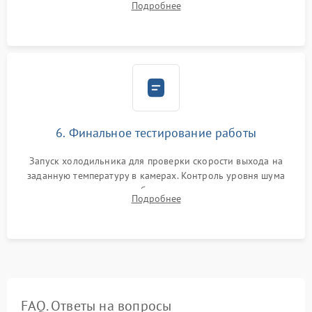
Подробнее
электронным весам. Контроль рабочего давления в системе.
6. Финальное тестирование работы
Запуск холодильника для проверки скорости выхода на
заданную температуру в камерах. Контроль уровня шума
компрессора, отсутствия обмерзания стенок и корректного
Подробнее
срабатывания системы автоматической оттайки.
FAQ. Ответы на вопросы