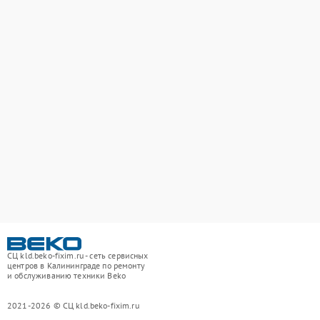
СЦ kld.beko-fixim.ru - сеть сервисных
центров в Калининграде по ремонту
и обслуживанию техники Beko
2021-2026 © СЦ kld.beko-fixim.ru