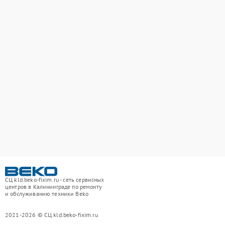
СЦ kld.beko-fixim.ru - сеть сервисных
центров в Калининграде по ремонту
и обслуживанию техники Beko
2021-2026 © СЦ kld.beko-fixim.ru