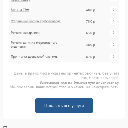
Замена ТЭН
480 р
Устранение засора трубопровода
780 р
Ремонт испарителя
630 р
Ремонт датчика морозильного
480 р
отделения
Прочистка дренажной системы
870 р
Цены в прайс-листе указаны ориентировочные, без учета
стоимости запчастей.
Записывайтесь на бесплатную диагностику.
Мы проверим ваше устройство и укажем на неисправность.
Показать все услуги