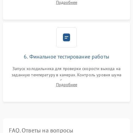
Подробнее
электронным весам. Контроль рабочего давления в системе.
6. Финальное тестирование работы
Запуск холодильника для проверки скорости выхода на
заданную температуру в камерах. Контроль уровня шума
компрессора, отсутствия обмерзания стенок и корректного
Подробнее
срабатывания системы автоматической оттайки.
FAQ. Ответы на вопросы