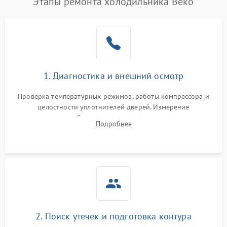
Этапы ремонта холодильника Beko
1. Диагностика и внешний осмотр
Проверка температурных режимов, работы компрессора и
целостности уплотнителей дверей. Измерение
сопротивления обмоток мотора, проверка термостата и
Подробнее
считывание кодов ошибок с электронного дисплея.
2. Поиск утечек и подготовка контура