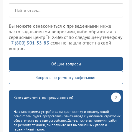
Вы можете ознакомиться с приведенными ниже
часто задаваемыми вопросами, либо обратиться в
сервисный центр “FIX-Beko” по следующему телефону
+7 (800) 301-55-83
если не нашли ответ на свой
вопрос.
Общие вопросы
Вопросы по ремонту кофемашин
Какие документы вы предоставляете?
На этапе приема устройства на диагностику и последующий
ремонт вам будет предоставлен заказ-наряд с указанием страховых
обязательств на ваше устройство. Далее, после выполнения работ
по ремонту техники, вы получите акт выполненных работ и
гарантийный талон.