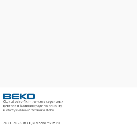
СЦ kld.beko-fixim.ru - сеть сервисных
центров в Калининграде по ремонту
и обслуживанию техники Beko
2021-2026 © СЦ kld.beko-fixim.ru