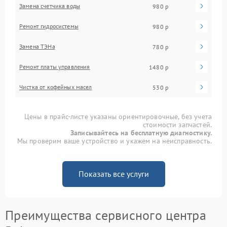
Замена счетчика воды
980 р
Ремонт гидросистемы
980 р
Замена ТЭНа
780 р
Ремонт платы управления
1480 р
Чистка от кофейных масел
530 р
Цены в прайс-листе указаны ориентировочные, без учета
стоимости запчастей.
Записывайтесь на бесплатную диагностику.
Мы проверим ваше устройство и укажем на неисправность.
Показать все услуги
Преимущества сервисного центра