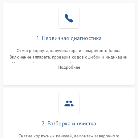
1. Первичная диагностика
Осмотр корпуса, капучинатора и заварочного блока.
Включение аппарата, проверка кодов ошибок и индикации.
Оценка работы помпы, термоблока и кофемолки на слух.
Подробнее
Измерение температуры и давления воды для выявления
локализации поломки.
2. Разборка и очистка
Снятие корпусных панелей, демонтаж заварочного