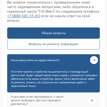
Вы можете ознакомиться с приведенными ниже
часто задаваемыми вопросами, либо обратиться в
сервисный центр “FIX-Beko” по следующему телефону
+7 (800) 301-55-83
если не нашли ответ на свой
вопрос.
Общие вопросы
Вопросы по ремонту кофемашин
Какие документы вы предоставляете?
На этапе приема устройства на диагностику и последующий
ремонт вам будет предоставлен заказ-наряд с указанием страховых
обязательств на ваше устройство. Далее, после выполнения работ
по ремонту техники, вы получите акт выполненных работ и
гарантийный талон.
Я уже знаю в чем неисправность и какой
ремонт необходим. Для чего проводить
диагностику?