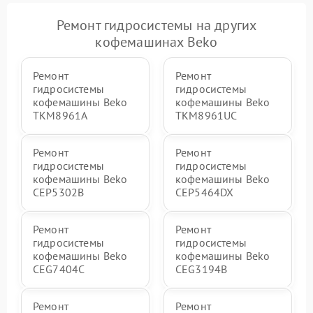
Ремонт гидросистемы на других
кофемашинах Beko
Ремонт
Ремонт
гидросистемы
гидросистемы
кофемашины Beko
кофемашины Beko
TKM8961A
TKM8961UC
Ремонт
Ремонт
гидросистемы
гидросистемы
кофемашины Beko
кофемашины Beko
CEP5302B
CEP5464DX
Ремонт
Ремонт
гидросистемы
гидросистемы
кофемашины Beko
кофемашины Beko
CEG7404C
CEG3194B
Ремонт
Ремонт