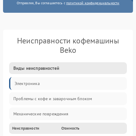
Отправляя, Вы соглашаетесь с
политикой конфиденциальности
Неисправности кофемашины
Beko
Виды неисправностей
Электроника
Проблемы с кофе и заварочным блоком
Механические повреждения
Неисправности
Стоимость
Прочие неисправности