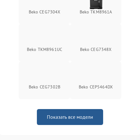
Beko CEG7304X
Beko TKM8961A
Beko TKM8961UC
Beko CEG7348X
Beko CEG7302B
Beko CEP5464DX
Показать все модели