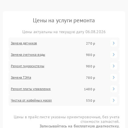
Цены на услуги ремонта
Цены актуальны на текущую дату 06.08.2026
Замена датчиков
270 р
Замена счетчика воды
980 р
Ремонт гидросистемы
980 р
Замена ТЭНа
780 р
Ремонт платы управления
1480 р
Чистка от кофейных масел
530 р
Цены в прайс-листе указаны ориентировочные, без учета
стоимости запчастей.
Записывайтесь на бесплатную диагностику.