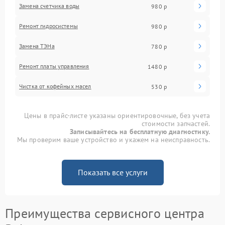
Замена счетчика воды
980 р
Ремонт гидросистемы
980 р
Замена ТЭНа
780 р
Ремонт платы управления
1480 р
Чистка от кофейных масел
530 р
Цены в прайс-листе указаны ориентировочные, без учета
стоимости запчастей.
Записывайтесь на бесплатную диагностику.
Мы проверим ваше устройство и укажем на неисправность.
Показать все услуги
Преимущества сервисного центра