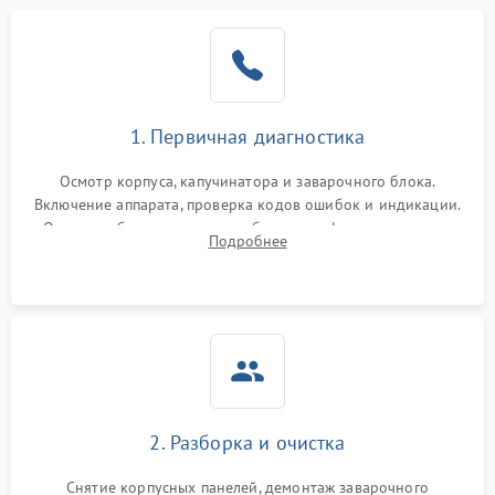
1. Первичная диагностика
Осмотр корпуса, капучинатора и заварочного блока.
Включение аппарата, проверка кодов ошибок и индикации.
Оценка работы помпы, термоблока и кофемолки на слух.
Подробнее
Измерение температуры и давления воды для выявления
локализации поломки.
2. Разборка и очистка
Снятие корпусных панелей, демонтаж заварочного