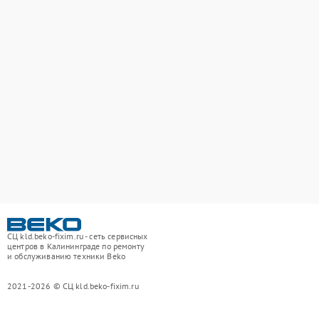
СЦ kld.beko-fixim.ru - сеть сервисных
центров в Калининграде по ремонту
и обслуживанию техники Beko
2021-2026 © СЦ kld.beko-fixim.ru