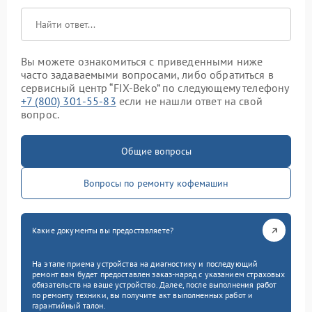
Вы можете ознакомиться с приведенными ниже
часто задаваемыми вопросами, либо обратиться в
сервисный центр “FIX-Beko” по следующему телефону
+7 (800) 301-55-83
если не нашли ответ на свой
вопрос.
Общие вопросы
Вопросы по ремонту кофемашин
Какие документы вы предоставляете?
На этапе приема устройства на диагностику и последующий
ремонт вам будет предоставлен заказ-наряд с указанием страховых
обязательств на ваше устройство. Далее, после выполнения работ
по ремонту техники, вы получите акт выполненных работ и
гарантийный талон.