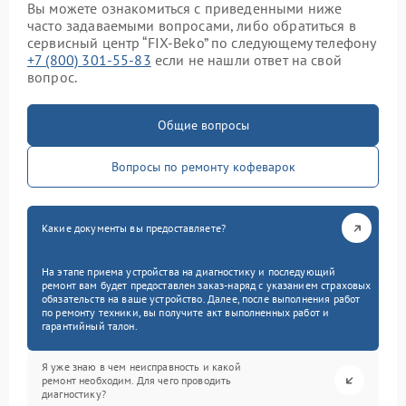
Вы можете ознакомиться с приведенными ниже
часто задаваемыми вопросами, либо обратиться в
сервисный центр “FIX-Beko” по следующему телефону
+7 (800) 301-55-83
если не нашли ответ на свой
вопрос.
Общие вопросы
Вопросы по ремонту кофеварок
Какие документы вы предоставляете?
На этапе приема устройства на диагностику и последующий
ремонт вам будет предоставлен заказ-наряд с указанием страховых
обязательств на ваше устройство. Далее, после выполнения работ
по ремонту техники, вы получите акт выполненных работ и
гарантийный талон.
Я уже знаю в чем неисправность и какой
ремонт необходим. Для чего проводить
диагностику?