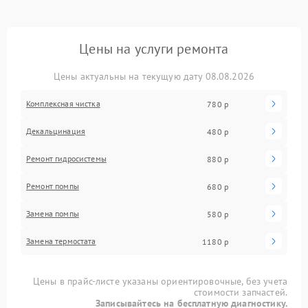
Цены на услуги ремонта
Цены актуальны на текущую дату 08.08.2026
Комплексная чистка
780 р
Декальцинация
480 р
Ремонт гидросистемы
880 р
Ремонт помпы
680 р
Замена помпы
580 р
Замена термостата
1180 р
Цены в прайс-листе указаны ориентировочные, без учета
стоимости запчастей.
Записывайтесь на бесплатную диагностику.