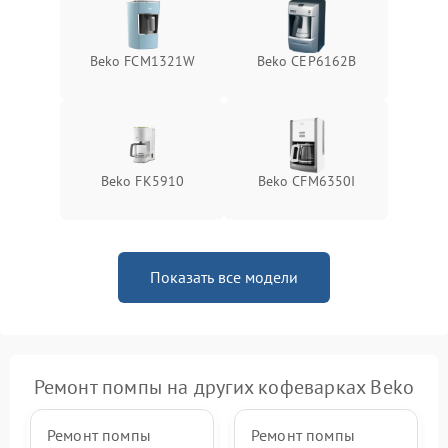
Beko FCM1321W
Beko CEP6162B
Beko FK5910
Beko CFM6350I
Показать все модели
Ремонт помпы на других кофеварках Beko
Ремонт помпы
Ремонт помпы