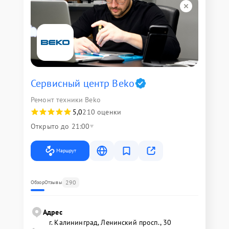
Сервисный центр Beko
Ремонт техники Beko
5,0
210 оценки
Открыто до 21:00
Маршрут
290
Обзор
Отзывы
Адрес
г. Калининград, Ленинский просп., 30