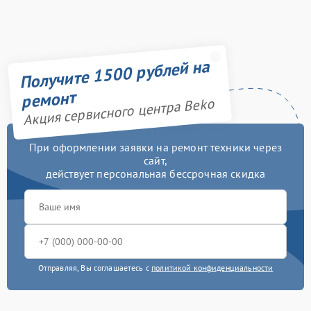
Получите 1500 рублей на
ремонт
Акция сервисного центра Beko
При оформлении заявки на ремонт техники через
сайт,
действует персональная бессрочная скидка
Отправляя, Вы соглашаетесь с
политикой конфиденциальности