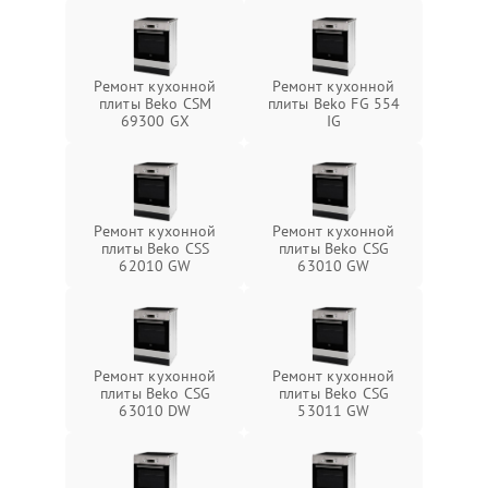
Ремонт кухонной
Ремонт кухонной
плиты Beko CSM
плиты Beko FG 554
69300 GX
IG
Ремонт кухонной
Ремонт кухонной
плиты Beko CSS
плиты Beko CSG
62010 GW
63010 GW
Ремонт кухонной
Ремонт кухонной
плиты Beko CSG
плиты Beko CSG
63010 DW
53011 GW