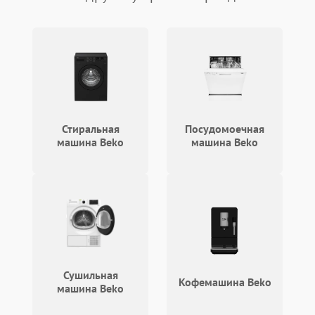
Стиральная
Посудомоечная
машина Beko
машина Beko
Сушильная
Кофемашина Beko
машина Beko