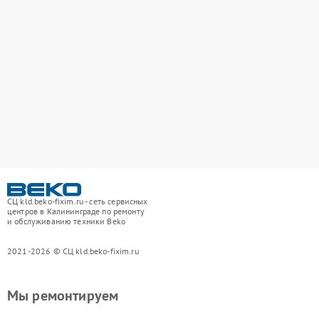
СЦ kld.beko-fixim.ru - сеть сервисных
центров в Калининграде по ремонту
и обслуживанию техники Beko
2021-2026 © СЦ kld.beko-fixim.ru
Мы ремонтируем