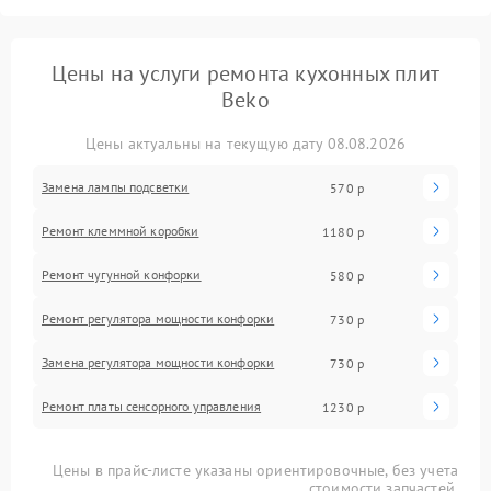
Цены на услуги ремонта кухонных плит
Beko
Цены актуальны на текущую дату 08.08.2026
Замена лампы подсветки
570 р
Ремонт клеммной коробки
1180 р
Ремонт чугунной конфорки
580 р
Ремонт регулятора мощности конфорки
730 р
Замена регулятора мощности конфорки
730 р
Ремонт платы сенсорного управления
1230 р
Цены в прайс-листе указаны ориентировочные, без учета
стоимости запчастей.