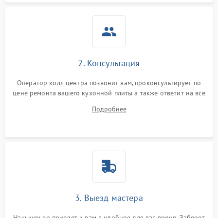
2. Консультация
Оператор колл центра позвонит вам, проконсультирует по
цене ремонта вашего кухонной плиты а также ответит на все
ваши вопросы.
Подробнее
3. Выезд мастера
Наш курьер приедет к вам в удобное для вас время. Заберет