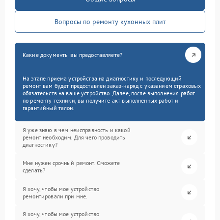
Вопросы по ремонту кухонных плит
Какие документы вы предоставляете?
На этапе приема устройства на диагностику и последующий
ремонт вам будет предоставлен заказ-наряд с указанием страховых
обязательств на ваше устройство. Далее, после выполнения работ
по ремонту техники, вы получите акт выполненных работ и
гарантийный талон.
Я уже знаю в чем неисправность и какой
ремонт необходим. Для чего проводить
диагностику?
Мне нужен срочный ремонт. Сможете
сделать?
Я хочу, чтобы мое устройство
ремонтировали при мне.
Я хочу, чтобы мое устройство