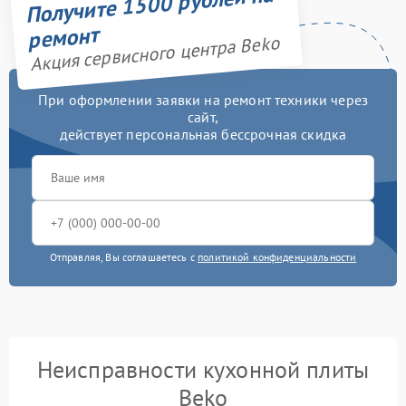
Получите 1500 рублей на
ремонт
Акция сервисного центра Beko
При оформлении заявки на ремонт техники через
сайт,
действует персональная бессрочная скидка
Отправляя, Вы соглашаетесь с
политикой конфиденциальности
Неисправности кухонной плиты
Beko