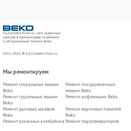
СЦ kld.beko-fixim.ru - сеть сервисных
центров в Калининграде по ремонту
и обслуживанию техники Beko
2021-2026 © СЦ kld.beko-fixim.ru
Мы ремонтируем
Ремонт стиральных машин
Ремонт посудомоечных
Beko
машин Beko
Ремонт сушильных машин
Ремонт кофемашин Beko
Beko
Ремонт духовых шкафов
Ремонт варочных панелей
Beko
Beko
Ремонт кухонных комбайнов
Ремонт парогенераторов
Beko
Beko