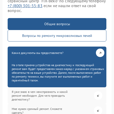
сервисный центр “FIX-Beko” по следующему телефону
+7 (800) 301-55-83
если не нашли ответ на свой
вопрос.
Общие вопросы
Вопросы по ремонту микроволновых печей
Какие документы вы предоставляете?
На этапе приема устройства на диагностику и последующий
ремонт вам будет предоставлен заказ-наряд с указанием страховых
обязательств на ваше устройство. Далее, после выполнения работ
по ремонту техники, вы получите акт выполненных работ и
гарантийный талон.
Я уже знаю в чем неисправность и какой
ремонт необходим. Для чего проводить
диагностику?
Мне нужен срочный ремонт. Сможете
сделать?