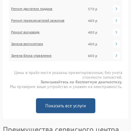
Ремонт двигателя поддона
570 р
Ремонт переключателей режимов
480 р
Ремонт волновода
480 р
Замена вентилятора
480 р
Замена блока управления
680 р
Цены в прайс-листе указаны ориентировочные, без учета
стоимости запчастей.
Записывайтесь на бесплатную диагностику.
Мы проверим ваше устройство и укажем на неисправность.
Показать все услуги
Преимущества сервисного центра