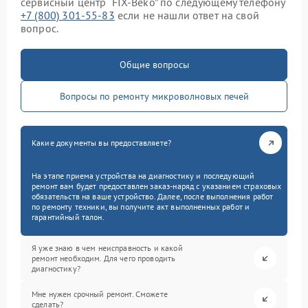
сервисный центр “FIX-Beko” по следующему телефону
+7 (800) 301-55-83
если не нашли ответ на свой
вопрос.
Общие вопросы
Вопросы по ремонту микроволновых печей
Какие документы вы предоставляете?
На этапе приема устройства на диагностику и последующий
ремонт вам будет предоставлен заказ-наряд с указанием страховых
обязательств на ваше устройство. Далее, после выполнения работ
по ремонту техники, вы получите акт выполненных работ и
гарантийный талон.
Я уже знаю в чем неисправность и какой
ремонт необходим. Для чего проводить
диагностику?
Мне нужен срочный ремонт. Сможете
сделать?