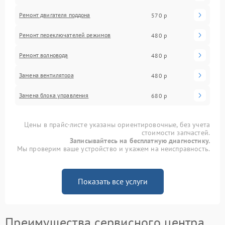
Ремонт двигателя поддона
570 р
Ремонт переключателей режимов
480 р
Ремонт волновода
480 р
Замена вентилятора
480 р
Замена блока управления
680 р
Цены в прайс-листе указаны ориентировочные, без учета
стоимости запчастей.
Записывайтесь на бесплатную диагностику.
Мы проверим ваше устройство и укажем на неисправность.
Показать все услуги
Преимущества сервисного центра