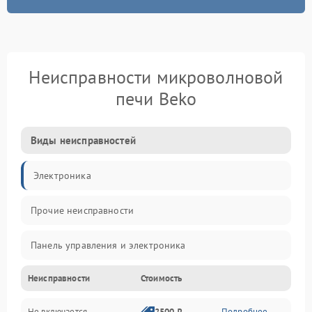
Неисправности микроволновой
печи Beko
Виды неисправностей
Электроника
Прочие неисправности
Панель управления и электроника
Неисправности
Стоимость
Дверца и корпус
Не включается
2500 ₽
Подробнее →