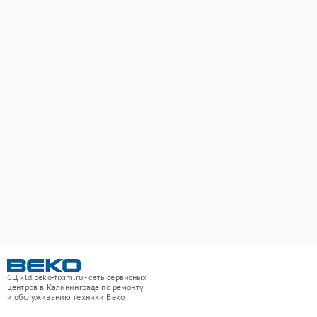
СЦ kld.beko-fixim.ru - сеть сервисных
центров в Калининграде по ремонту
и обслуживанию техники Beko