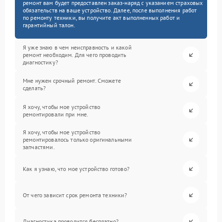
ремонт вам будет предоставлен заказ-наряд с указанием страховых
обязательств на ваше устройство. Далее, после выполнения работ
по ремонту техники, вы получите акт выполненных работ и
гарантийный талон.
Я уже знаю в чем неисправность и какой
ремонт необходим. Для чего проводить
диагностику?
Мне нужен срочный ремонт. Сможете
сделать?
Я хочу, чтобы мое устройство
ремонтировали при мне.
Я хочу, чтобы мое устройство
ремонтировалось только оригинальными
запчастями.
Как я узнаю, что мое устройство готово?
От чего зависит срок ремонта техники?
Диагностика проводится бесплатно?