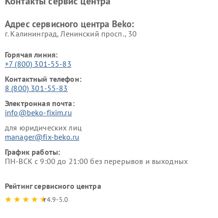
Контакты сервис центра
Ремонт холодильников Beko
Ремонт морозильных камер
Beko
Адрес сервисного центра Beko:
г. Калининград, Ленинский просп., 30
Горячая линия:
+7 (800) 301-55-83
Контактный телефон:
8 (800) 301-55-83
Электронная почта:
info@beko-fixim.ru
для юридических лиц
manager@fix-beko.ru
График работы:
ПН-ВСК с 9:00 до 21:00 без перерывов и выходных
Рейтинг сервисного центра
4.9-5.0