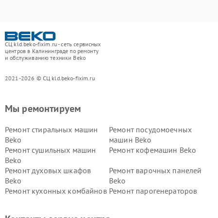
СЦ kld.beko-fixim.ru - сеть сервисных
центров в Калининграде по ремонту
и обслуживанию техники Beko
2021-2026 © СЦ kld.beko-fixim.ru
Мы ремонтируем
Ремонт стиральных машин
Ремонт посудомоечных
Beko
машин Beko
Ремонт сушильных машин
Ремонт кофемашин Beko
Beko
Ремонт духовых шкафов
Ремонт варочных панелей
Beko
Beko
Ремонт кухонных комбайнов
Ремонт парогенераторов
Beko
Beko
Ремонт блендеров Beko
Ремонт кофеварок Beko