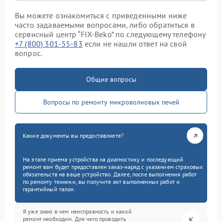
Вы можете ознакомиться с приведенными ниже
часто задаваемыми вопросами, либо обратиться в
сервисный центр “FIX-Beko” по следующему телефону
+7 (800) 301-55-83
если не нашли ответ на свой
вопрос.
Общие вопросы
Вопросы по ремонту микроволновых печей
Какие документы вы предоставляете?
На этапе приема устройства на диагностику и последующий
ремонт вам будет предоставлен заказ-наряд с указанием страховых
обязательств на ваше устройство. Далее, после выполнения работ
по ремонту техники, вы получите акт выполненных работ и
гарантийный талон.
Я уже знаю в чем неисправность и какой
ремонт необходим. Для чего проводить