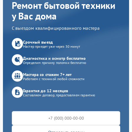
Ремонт бытовой техники
у Вас дома
С выездом квалифицированного мастера
Срочный выезд
Мастер приедет уже через 30 минут
Диагностика и осмотр бесплатно
Определим причину поломки бесплатно
Мастера со стажем 7+ лет
Работаем с техникой любой сложности
Гарантия до 12 месяцев
Составляем договор, предоставляем гарантию