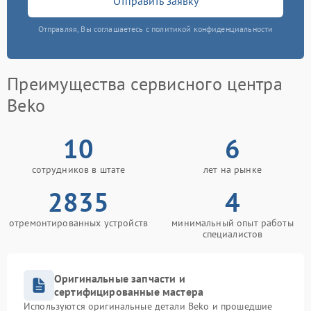
Отправить заявку
Отправляя, Вы соглашаетесь с политикой конфиденциальности
Преимущества сервисного центра
Beko
10
6
сотрудников в штате
лет на рынке
2835
4
отремонтированных устройств
минимальный опыт работы
специалистов
Оригинальные запчасти и
сертифицированные мастера
Используются оригинальные детали Beko и прошедшие