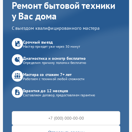
Ремонт бытовой техники
у Вас дома
С выездом квалифицированного мастера
Срочный выезд
Мастер приедет уже через 30 минут
Диагностика и осмотр бесплатно
Определим причину поломки бесплатно
Мастера со стажем 7+ лет
Работаем с техникой любой сложности
Гарантия до 12 месяцев
Составляем договор, предоставляем гарантию