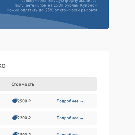
заявку через текущую форму акции, вы
получаете купон на 1500 рублей. Купоном
можно оплатить до 25% от стоимости ремонта
ko
Стоимость
2500 ₽
Подробнее →
2200 ₽
Подробнее →
2800 ₽
Подробнее →