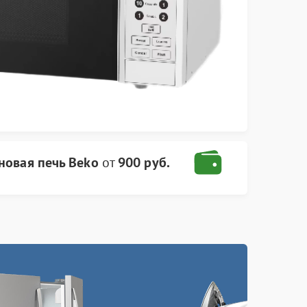
новая печь Beko
от
900 руб.