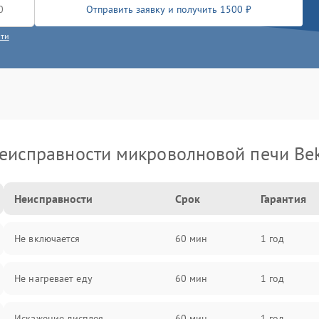
Отправить заявку и получить 1500 ₽
сти
еисправности микроволновой печи Be
Неисправности
Срок
Гарантия
Не включается
60 мин
1 год
Не нагревает еду
60 мин
1 год
Искажение дисплея
60 мин
1 год