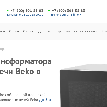
+7 (800) 301-55-83
+7 (800) 301-55-83
Ежедневно, с 10:00 до 20:00
Звонок бесплатный по РФ
ны
О нас
Отзывы
Доставка
Гарантии
Акции и скидки
Зая
тора
ансформатора
ечи Beko в
ko собственной доставкой
до 3-х
роволновых печей Beko