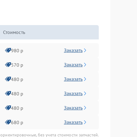
Стоимость
Заказать
980 р
Заказать
570 р
Заказать
480 р
Заказать
480 р
Заказать
480 р
Заказать
680 р
 ориентировочные, без учета стоимости запчастей.