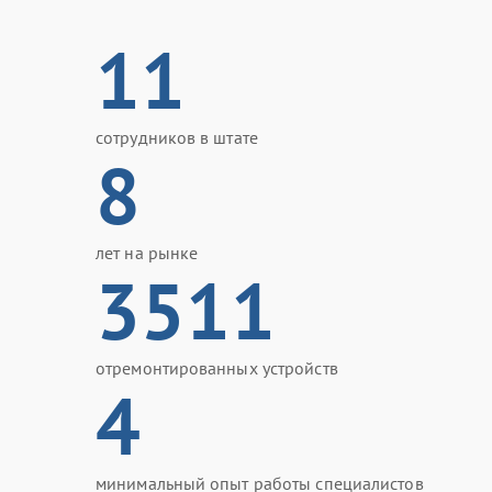
11
сотрудников в штате
8
лет на рынке
3511
отремонтированных устройств
4
минимальный опыт работы специалистов