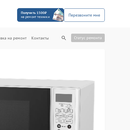
Получить 1500₽
Перезвоните мне
на ремонт техники
Статус ремонта
вка на ремонт
Контакты