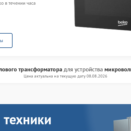
o в течении часа
ны
лового трансформатора
для устройства
микровол
Цена актуальна на текущую дату 08.08.2026
 техники