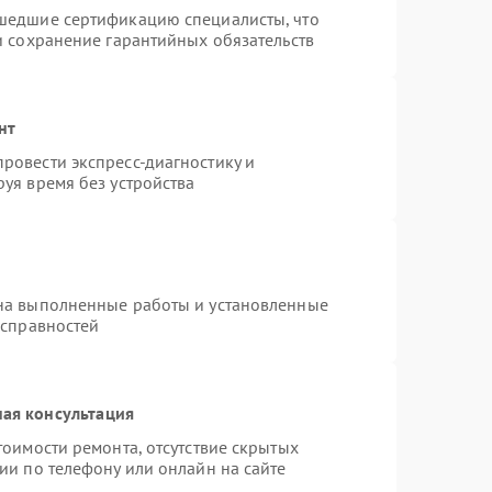
шедшие сертификацию специалисты, что
и сохранение гарантийных обязательств
нт
ровести экспресс-диагностику и
уя время без устройства
на выполненные работы и установленные
исправностей
ая консультация
тоимости ремонта, отсутствие скрытых
ии по телефону или онлайн на сайте