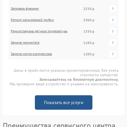
Заправка фреоном
2230 р
Ремонт капиллярной трубки
2380 р
Ремонт/замена датчика температуры
1330 р
Замена термостата
1180 р
Замена мотор-компрессора
1280 р
Цены в прайс-листе указаны ориентировочные, без учета
стоимости запчастей.
Записывайтесь на бесплатную диагностику.
Мы проверим ваше устройство и укажем на неисправность.
Показать все услуги
Преимущества сервисного центра