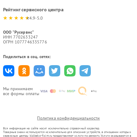
Рейтинг сервисного центра
4.9-5.0
ООО "Русервис"
ИНН 7702633247
ОГРН 1077746335776
Поделиться в соц. сетях:
Мы принимаем
все формы оплаты
Политика конфиденциальности
Вся информация на сайте носит исключительно справочный характер.
Товарные знаки используются исключительно для описания устройств, в отношении которых
сервисные центры kld.beko-fixim.ru предоставляют услуги по ремонту. Услуги оказываются в