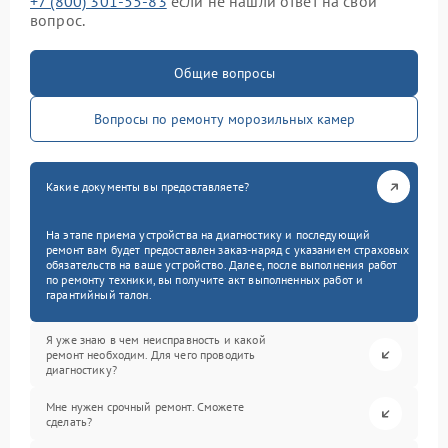
+7 (800) 301-55-83
если не нашли ответ на свой
вопрос.
Общие вопросы
Вопросы по ремонту морозильных камер
Какие документы вы предоставляете?
На этапе приема устройства на диагностику и последующий
ремонт вам будет предоставлен заказ-наряд с указанием страховых
обязательств на ваше устройство. Далее, после выполнения работ
по ремонту техники, вы получите акт выполненных работ и
гарантийный талон.
Я уже знаю в чем неисправность и какой
ремонт необходим. Для чего проводить
диагностику?
Мне нужен срочный ремонт. Сможете
сделать?