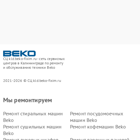
СЦ kld.beko-fixim.ru - сеть сервисных
центров в Калининграде по ремонту
и обслуживанию техники Beko
2021-2026 © СЦ kld.beko-fixim.ru
Мы ремонтируем
Ремонт стиральных машин
Ремонт посудомоечных
Beko
машин Beko
Ремонт сушильных машин
Ремонт кофемашин Beko
Beko
Ремонт духовых шкафов
Ремонт варочных панелей