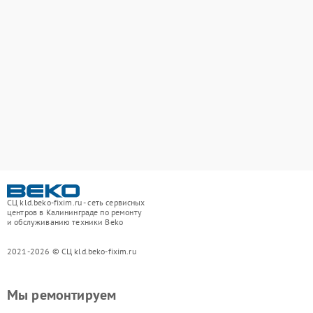
СЦ kld.beko-fixim.ru - сеть сервисных
центров в Калининграде по ремонту
и обслуживанию техники Beko
2021-2026 © СЦ kld.beko-fixim.ru
Мы ремонтируем