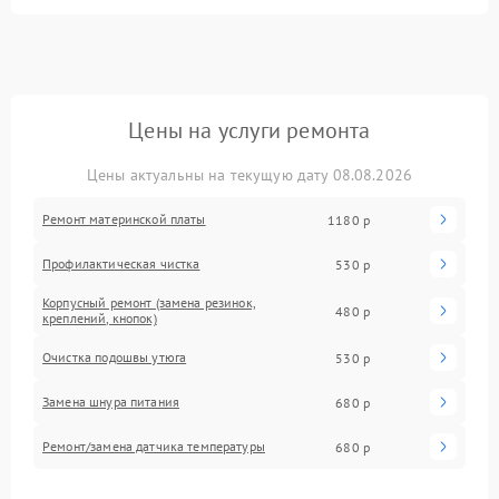
Цены на услуги ремонта
Цены актуальны на текущую дату 08.08.2026
Ремонт материнской платы
1180 р
Профилактическая чистка
530 р
Корпусный ремонт (замена резинок,
480 р
креплений, кнопок)
Очистка подошвы утюга
530 р
Замена шнура питания
680 р
Ремонт/замена датчика температуры
680 р