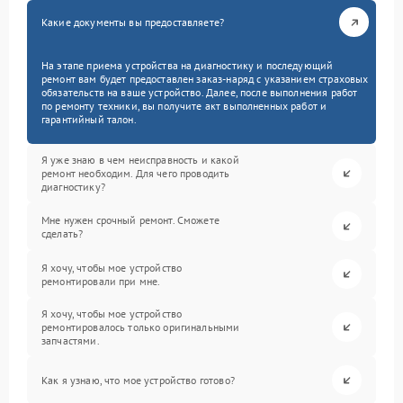
Какие документы вы предоставляете?
На этапе приема устройства на диагностику и последующий
ремонт вам будет предоставлен заказ-наряд с указанием страховых
обязательств на ваше устройство. Далее, после выполнения работ
по ремонту техники, вы получите акт выполненных работ и
гарантийный талон.
Я уже знаю в чем неисправность и какой
ремонт необходим. Для чего проводить
диагностику?
Мне нужен срочный ремонт. Сможете
сделать?
Я хочу, чтобы мое устройство
ремонтировали при мне.
Я хочу, чтобы мое устройство
ремонтировалось только оригинальными
запчастями.
Как я узнаю, что мое устройство готово?