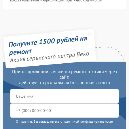
восстановление информации при необходимости
Получите 1500 рублей на
ремонт
Акция сервисного центра Beko
При оформлении заявки на ремонт техники через
сайт,
действует персональная бессрочная скидка
Отправляя, Вы соглашаетесь с
политикой конфиденциальности