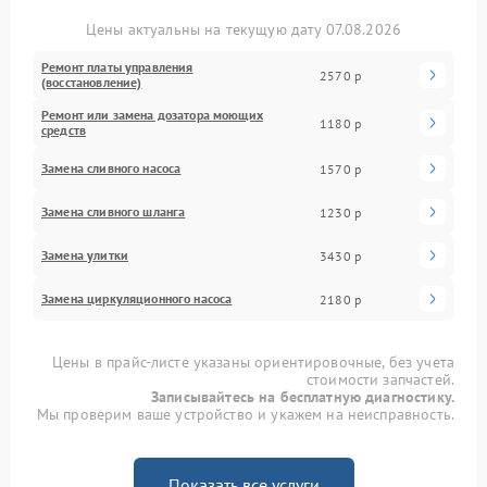
Цены актуальны на текущую дату 07.08.2026
Ремонт платы управления
2570 р
(восстановление)
Ремонт или замена дозатора моющих
1180 р
средств
Замена сливного насоса
1570 р
Замена сливного шланга
1230 р
Замена улитки
3430 р
Замена циркуляционного насоса
2180 р
Цены в прайс-листе указаны ориентировочные, без учета
стоимости запчастей.
Записывайтесь на бесплатную диагностику.
Мы проверим ваше устройство и укажем на неисправность.
Показать все услуги