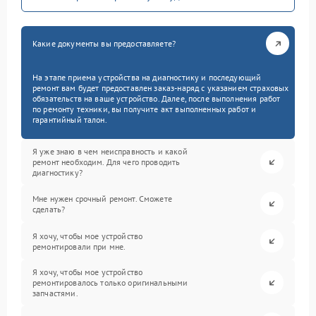
Какие документы вы предоставляете?
На этапе приема устройства на диагностику и последующий
ремонт вам будет предоставлен заказ-наряд с указанием страховых
обязательств на ваше устройство. Далее, после выполнения работ
по ремонту техники, вы получите акт выполненных работ и
гарантийный талон.
Я уже знаю в чем неисправность и какой
ремонт необходим. Для чего проводить
диагностику?
Мне нужен срочный ремонт. Сможете
сделать?
Я хочу, чтобы мое устройство
ремонтировали при мне.
Я хочу, чтобы мое устройство
ремонтировалось только оригинальными
запчастями.