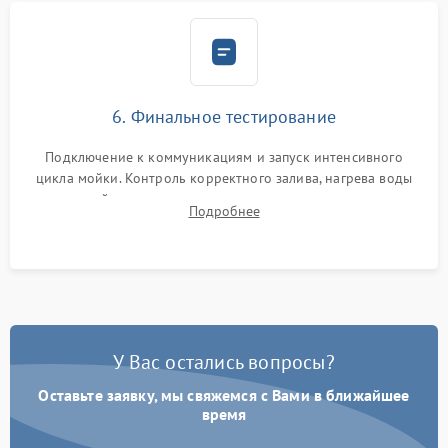
6. Финальное тестирование
Подключение к коммуникациям и запуск интенсивного
цикла мойки. Контроль корректного залива, нагрева воды
до нужной температуры, отсутствия посторонних шумов,
Подробнее
штатного слива и абсолютной сухости в поддоне.
У Вас остались вопросы?
Оставьте заявку, мы свяжемся с Вами в ближайшее
время