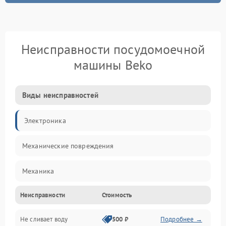
Неисправности посудомоечной
машины Beko
Виды неисправностей
Электроника
Механические повреждения
Механика
Неисправности
Стоимость
Управление
Не сливает воду
500 ₽
Подробнее →
Электропитание