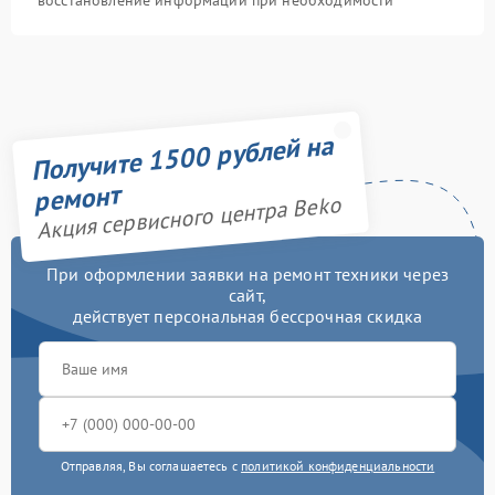
восстановление информации при необходимости
Получите 1500 рублей на
ремонт
Акция сервисного центра Beko
При оформлении заявки на ремонт техники через
сайт,
действует персональная бессрочная скидка
Отправляя, Вы соглашаетесь с
политикой конфиденциальности