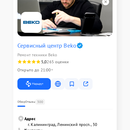
Сервисный центр Beko
Ремонт техники Beko
5,0
265 оценки
Открыто до 21:00
Маршрут
300
Обзор
Отзывы
Адрес
г. Калининград, Ленинский просп., 30