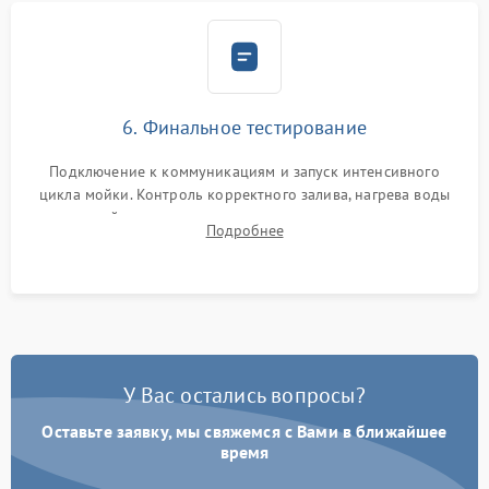
6. Финальное тестирование
Подключение к коммуникациям и запуск интенсивного
цикла мойки. Контроль корректного залива, нагрева воды
до нужной температуры, отсутствия посторонних шумов,
Подробнее
штатного слива и абсолютной сухости в поддоне.
У Вас остались вопросы?
Оставьте заявку, мы свяжемся с Вами в ближайшее
время