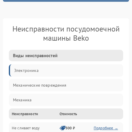
Неисправности посудомоечной
машины Beko
Виды неисправностей
Электроника
Механические повреждения
Механика
Неисправности
Стоимость
Управление
Не сливает воду
500 ₽
Подробнее →
Электропитание