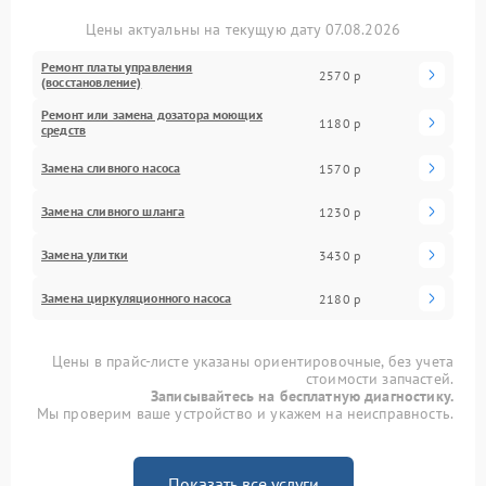
Цены актуальны на текущую дату 07.08.2026
Ремонт платы управления
2570 р
(восстановление)
Ремонт или замена дозатора моющих
1180 р
средств
Замена сливного насоса
1570 р
Замена сливного шланга
1230 р
Замена улитки
3430 р
Замена циркуляционного насоса
2180 р
Цены в прайс-листе указаны ориентировочные, без учета
стоимости запчастей.
Записывайтесь на бесплатную диагностику.
Мы проверим ваше устройство и укажем на неисправность.
Показать все услуги