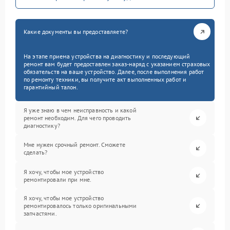
Какие документы вы предоставляете?
На этапе приема устройства на диагностику и последующий
ремонт вам будет предоставлен заказ-наряд с указанием страховых
обязательств на ваше устройство. Далее, после выполнения работ
по ремонту техники, вы получите акт выполненных работ и
гарантийный талон.
Я уже знаю в чем неисправность и какой
ремонт необходим. Для чего проводить
диагностику?
Мне нужен срочный ремонт. Сможете
сделать?
Я хочу, чтобы мое устройство
ремонтировали при мне.
Я хочу, чтобы мое устройство
ремонтировалось только оригинальными
запчастями.