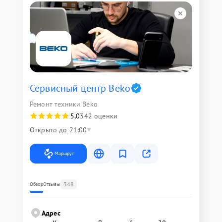
Сервисный центр Beko
Ремонт техники Beko
5,0
342 оценки
Открыто до 21:00
Маршрут
348
Обзор
Отзывы
Адрес