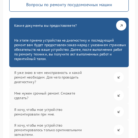
Вопросы по ремонту посудомоечных машин
Какие документы вы предоставляете?
На этапе приема устройства на диагностику и последующий
ремонт вам будет предоставлен заказ-наряд с указанием страховых
обязательств на ваше устройство. Далее, после выполнения работ
по ремонту техники, вы получите акт выполненных работ и
гарантийный талон.
Я уже знаю в чем неисправность и какой
ремонт необходим. Для чего проводить
диагностику?
Мне нужен срочный ремонт. Сможете
сделать?
Я хочу, чтобы мое устройство
ремонтировали при мне.
Я хочу, чтобы мое устройство
ремонтировалось только оригинальными
запчастями.