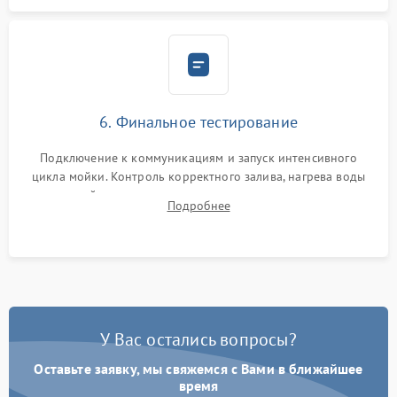
6. Финальное тестирование
Подключение к коммуникациям и запуск интенсивного
цикла мойки. Контроль корректного залива, нагрева воды
до нужной температуры, отсутствия посторонних шумов,
Подробнее
штатного слива и абсолютной сухости в поддоне.
У Вас остались вопросы?
Оставьте заявку, мы свяжемся с Вами в ближайшее
время