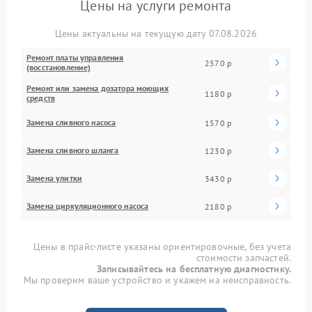
Цены на услуги ремонта
Цены актуальны на текущую дату 07.08.2026
Ремонт платы управления
2570 р
(восстановление)
Ремонт или замена дозатора моющих
1180 р
средств
Замена сливного насоса
1570 р
Замена сливного шланга
1230 р
Замена улитки
3430 р
Замена циркуляционного насоса
2180 р
Цены в прайс-листе указаны ориентировочные, без учета
стоимости запчастей.
Записывайтесь на бесплатную диагностику.
Мы проверим ваше устройство и укажем на неисправность.