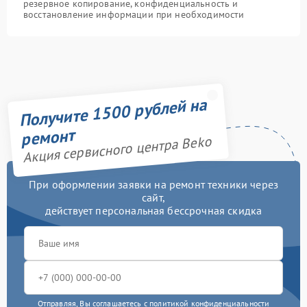
резервное копирование, конфиденциальность и
восстановление информации при необходимости
Получите 1500 рублей на
ремонт
Акция сервисного центра Beko
При оформлении заявки на ремонт техники через
сайт,
действует персональная бессрочная скидка
Отправляя, Вы соглашаетесь с
политикой конфиденциальности