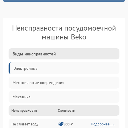
Неисправности посудомоечной
машины Beko
Виды неисправностей
Электроника
Механические повреждения
Механика
Неисправности
Стоимость
Управление
Не сливает воду
500 ₽
Подробнее →
Электропитание