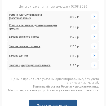
Цены актуальны на текущую дату 07.08.2026
Ремонт платы управления
2570 р
(восстановление)
Ремонт или замена дозатора моющих
1180 р
средств
Замена сливного насоса
1570 р
Замена сливного шланга
1230 р
Замена улитки
3430 р
Замена циркуляционного насоса
2180 р
Цены в прайс-листе указаны ориентировочные, без учета
стоимости запчастей.
Записывайтесь на бесплатную диагностику.
Мы проверим ваше устройство и укажем на неисправность.
Показать все услуги