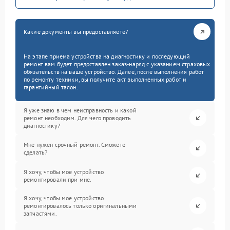
Какие документы вы предоставляете?
На этапе приема устройства на диагностику и последующий
ремонт вам будет предоставлен заказ-наряд с указанием страховых
обязательств на ваше устройство. Далее, после выполнения работ
по ремонту техники, вы получите акт выполненных работ и
гарантийный талон.
Я уже знаю в чем неисправность и какой
ремонт необходим. Для чего проводить
диагностику?
Мне нужен срочный ремонт. Сможете
сделать?
Я хочу, чтобы мое устройство
ремонтировали при мне.
Я хочу, чтобы мое устройство
ремонтировалось только оригинальными
запчастями.