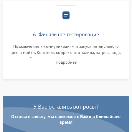
6. Финальное тестирование
Подключение к коммуникациям и запуск интенсивного
цикла мойки. Контроль корректного залива, нагрева воды
до нужной температуры, отсутствия посторонних шумов,
Подробнее
штатного слива и абсолютной сухости в поддоне.
У Вас остались вопросы?
Оставьте заявку, мы свяжемся с Вами в ближайшее
время