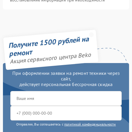
восстановление информации при необходимости
Получите 1500 рублей на
ремонт
Акция сервисного центра Beko
При оформлении заявки на ремонт техники через
сайт,
действует персональная бессрочная скидка
Отправляя, Вы соглашаетесь с
политикой конфиденциальности