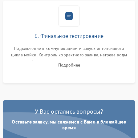
6. Финальное тестирование
Подключение к коммуникациям и запуск интенсивного
цикла мойки. Контроль корректного залива, нагрева воды
до нужной температуры, отсутствия посторонних шумов,
Подробнее
штатного слива и абсолютной сухости в поддоне.
У Вас остались вопросы?
Оставьте заявку, мы свяжемся с Вами в ближайшее
время