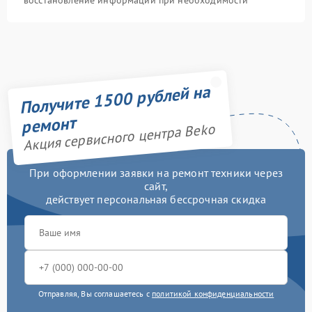
восстановление информации при необходимости
Получите 1500 рублей на
ремонт
Акция сервисного центра Beko
При оформлении заявки на ремонт техники через
сайт,
действует персональная бессрочная скидка
Отправляя, Вы соглашаетесь с
политикой конфиденциальности