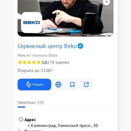
Сервисный центр Beko
Ремонт техники Beko
5,0
270 оценки
Открыто до 21:00
Маршрут
270
Обзор
Отзывы
Адрес
г. Калининград, Ленинский просп., 30