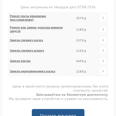
Цены актуальны на текущую дату 07.08.2026
Ремонт платы управления
2570 р
(восстановление)
Ремонт или замена дозатора моющих
1180 р
средств
Замена сливного насоса
1570 р
Замена сливного шланга
1230 р
Замена улитки
3430 р
Замена циркуляционного насоса
2180 р
Цены в прайс-листе указаны ориентировочные, без учета
стоимости запчастей.
Записывайтесь на бесплатную диагностику.
Мы проверим ваше устройство и укажем на неисправность.
Показать все услуги