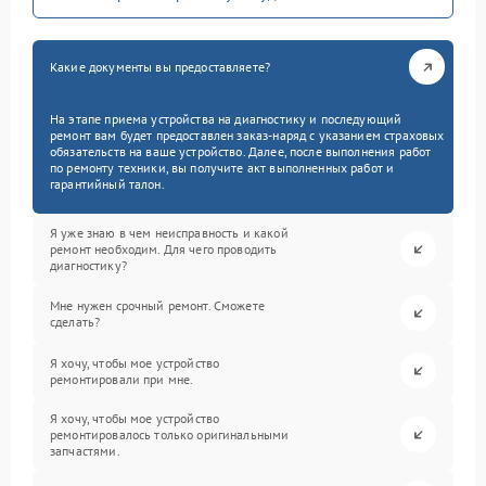
Какие документы вы предоставляете?
На этапе приема устройства на диагностику и последующий
ремонт вам будет предоставлен заказ-наряд с указанием страховых
обязательств на ваше устройство. Далее, после выполнения работ
по ремонту техники, вы получите акт выполненных работ и
гарантийный талон.
Я уже знаю в чем неисправность и какой
ремонт необходим. Для чего проводить
диагностику?
Мне нужен срочный ремонт. Сможете
сделать?
Я хочу, чтобы мое устройство
ремонтировали при мне.
Я хочу, чтобы мое устройство
ремонтировалось только оригинальными
запчастями.