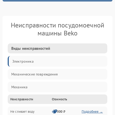
Неисправности посудомоечной
машины Beko
Виды неисправностей
Электроника
Механические повреждения
Механика
Неисправности
Стоимость
Управление
Не сливает воду
500 ₽
Подробнее →
Электропитание