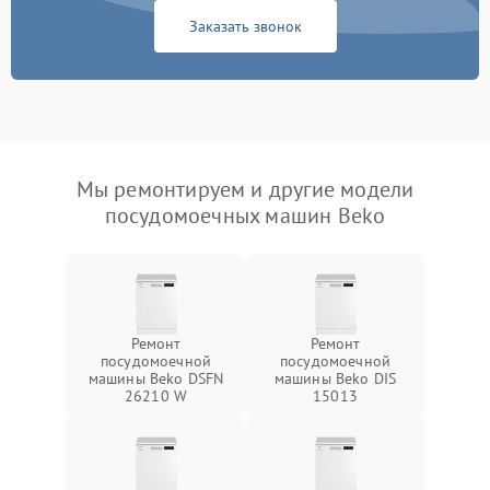
Заказать звонок
Мы ремонтируем и другие модели
посудомоечных машин Beko
Ремонт
Ремонт
посудомоечной
посудомоечной
машины Beko DSFN
машины Beko DIS
26210 W
15013