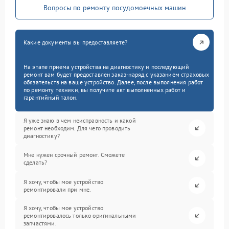
Вопросы по ремонту посудомоечных машин
Какие документы вы предоставляете?
На этапе приема устройства на диагностику и последующий
ремонт вам будет предоставлен заказ-наряд с указанием страховых
обязательств на ваше устройство. Далее, после выполнения работ
по ремонту техники, вы получите акт выполненных работ и
гарантийный талон.
Я уже знаю в чем неисправность и какой
ремонт необходим. Для чего проводить
диагностику?
Мне нужен срочный ремонт. Сможете
сделать?
Я хочу, чтобы мое устройство
ремонтировали при мне.
Я хочу, чтобы мое устройство
ремонтировалось только оригинальными
запчастями.