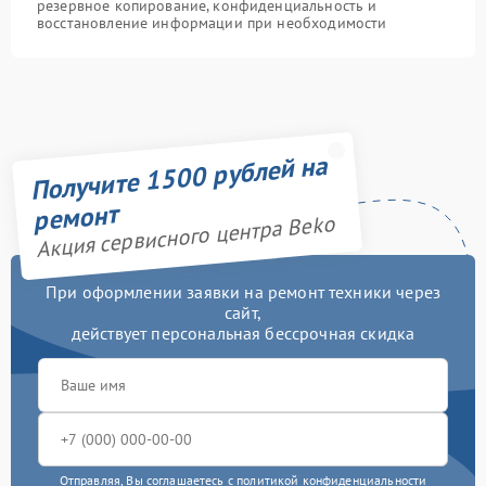
резервное копирование, конфиденциальность и
восстановление информации при необходимости
Получите 1500 рублей на
ремонт
Акция сервисного центра Beko
При оформлении заявки на ремонт техники через
сайт,
действует персональная бессрочная скидка
Отправляя, Вы соглашаетесь с
политикой конфиденциальности