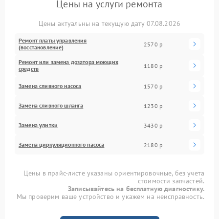
Цены на услуги ремонта
Цены актуальны на текущую дату 07.08.2026
Ремонт платы управления
2570 р
(восстановление)
Ремонт или замена дозатора моющих
1180 р
средств
Замена сливного насоса
1570 р
Замена сливного шланга
1230 р
Замена улитки
3430 р
Замена циркуляционного насоса
2180 р
Цены в прайс-листе указаны ориентировочные, без учета
стоимости запчастей.
Записывайтесь на бесплатную диагностику.
Мы проверим ваше устройство и укажем на неисправность.