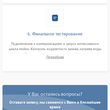
6. Финальное тестирование
Подключение к коммуникациям и запуск интенсивного
цикла мойки. Контроль корректного залива, нагрева воды
до нужной температуры, отсутствия посторонних шумов,
Подробнее
штатного слива и абсолютной сухости в поддоне.
У Вас остались вопросы?
Оставьте заявку, мы свяжемся с Вами в ближайшее
время