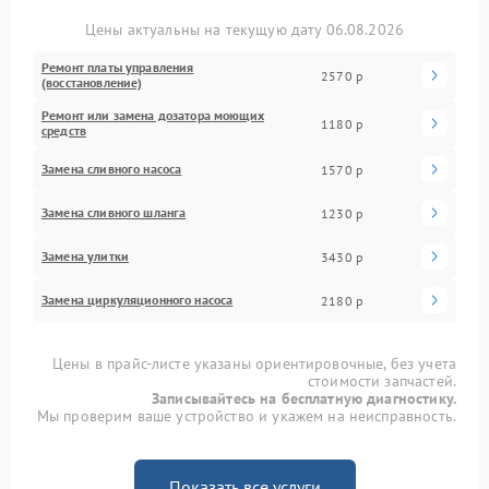
Цены актуальны на текущую дату 06.08.2026
Ремонт платы управления
2570 р
(восстановление)
Ремонт или замена дозатора моющих
1180 р
средств
Замена сливного насоса
1570 р
Замена сливного шланга
1230 р
Замена улитки
3430 р
Замена циркуляционного насоса
2180 р
Цены в прайс-листе указаны ориентировочные, без учета
стоимости запчастей.
Записывайтесь на бесплатную диагностику.
Мы проверим ваше устройство и укажем на неисправность.
Показать все услуги