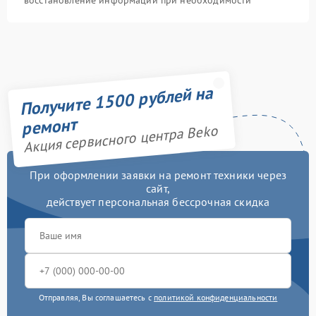
восстановление информации при необходимости
Получите 1500 рублей на
ремонт
Акция сервисного центра Beko
При оформлении заявки на ремонт техники через
сайт,
действует персональная бессрочная скидка
Отправляя, Вы соглашаетесь с
политикой конфиденциальности