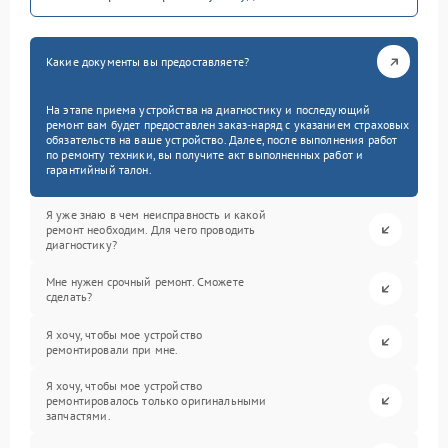
Какие документы вы предоставляете?
На этапе приема устройства на диагностику и последующий
ремонт вам будет предоставлен заказ-наряд с указанием страховых
обязательств на ваше устройство. Далее, после выполнения работ
по ремонту техники, вы получите акт выполненных работ и
гарантийный талон.
Я уже знаю в чем неисправность и какой
ремонт необходим. Для чего проводить
диагностику?
Мне нужен срочный ремонт. Сможете
сделать?
Я хочу, чтобы мое устройство
ремонтировали при мне.
Я хочу, чтобы мое устройство
ремонтировалось только оригинальными
запчастями.