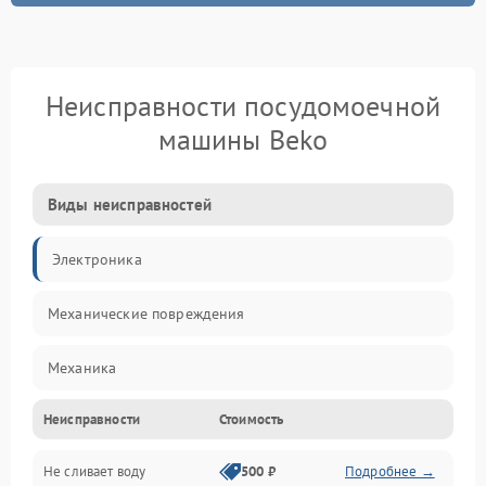
Неисправности посудомоечной
машины Beko
Виды неисправностей
Электроника
Механические повреждения
Механика
Неисправности
Стоимость
Управление
Не сливает воду
500 ₽
Подробнее →
Электропитание