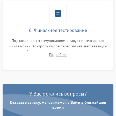
6. Финальное тестирование
Подключение к коммуникациям и запуск интенсивного
цикла мойки. Контроль корректного залива, нагрева воды
до нужной температуры, отсутствия посторонних шумов,
Подробнее
штатного слива и абсолютной сухости в поддоне.
У Вас остались вопросы?
Оставьте заявку, мы свяжемся с Вами в ближайшее
время