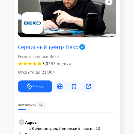
Сервисный центр Beko
Ремонт техники Beko
5,0
295 оценки
Открыто до 21:00
Маршрут
245
Обзор
Отзывы
Адрес
г. Калининград, Ленинский просп., 30