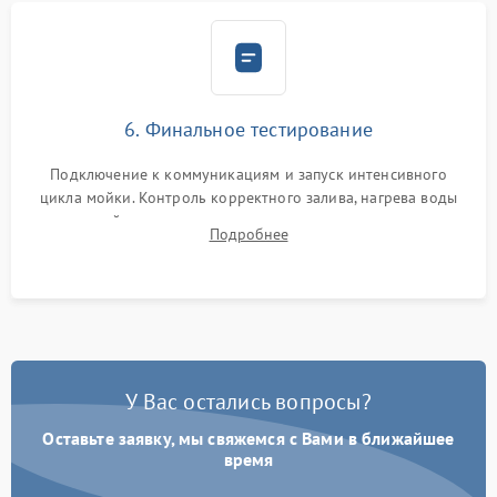
6. Финальное тестирование
Подключение к коммуникациям и запуск интенсивного
цикла мойки. Контроль корректного залива, нагрева воды
до нужной температуры, отсутствия посторонних шумов,
Подробнее
штатного слива и абсолютной сухости в поддоне.
У Вас остались вопросы?
Оставьте заявку, мы свяжемся с Вами в ближайшее
время