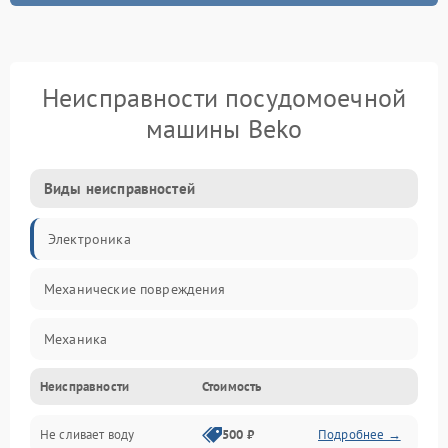
Неисправности посудомоечной
машины Beko
Виды неисправностей
Электроника
Механические повреждения
Механика
Неисправности
Стоимость
Управление
Не сливает воду
500 ₽
Подробнее →
Электропитание