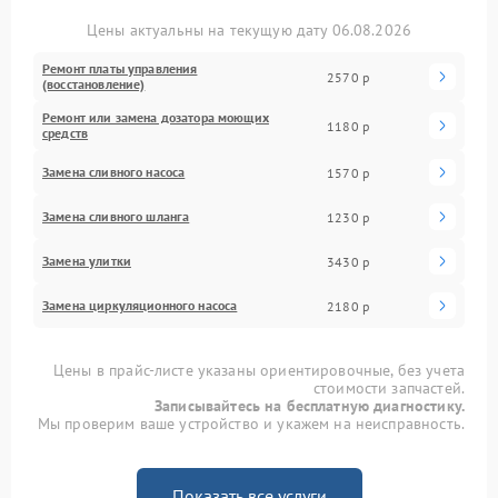
Цены актуальны на текущую дату 06.08.2026
Ремонт платы управления
2570 р
(восстановление)
Ремонт или замена дозатора моющих
1180 р
средств
Замена сливного насоса
1570 р
Замена сливного шланга
1230 р
Замена улитки
3430 р
Замена циркуляционного насоса
2180 р
Цены в прайс-листе указаны ориентировочные, без учета
стоимости запчастей.
Записывайтесь на бесплатную диагностику.
Мы проверим ваше устройство и укажем на неисправность.
Показать все услуги