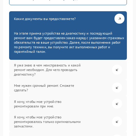
Какие документы вы предоставляете?
На этапе приема устройства на диагностику и последующий
ремонт вам будет предоставлен заказ-наряд с указанием страховых
обязательств на ваше устройство. Далее, после выполнения работ
по ремонту техники, вы получите акт выполненных работ и
гарантийный талон.
Я уже знаю в чем неисправность и какой
ремонт необходим. Для чего проводить
диагностику?
Мне нужен срочный ремонт. Сможете
сделать?
Я хочу, чтобы мое устройство
ремонтировали при мне.
Я хочу, чтобы мое устройство
ремонтировалось только оригинальными
запчастями.