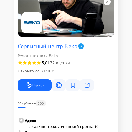
Сервисный центр Beko
Ремонт техники Beko
5,0
172 оценки
Открыто до 21:00
Маршрут
200
Обзор
Отзывы
Адрес
г. Калининград, Ленинский просп., 30