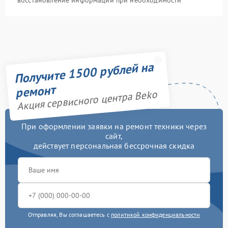
восстановление информации при необходимости
Получите 1500 рублей на
ремонт
Акция сервисного центра Beko
При оформлении заявки на ремонт техники через
сайт,
действует персональная бессрочная скидка
Отправляя, Вы соглашаетесь с
политикой конфиденциальности