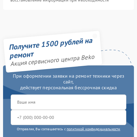
восстановление информации при необходимости
Получите 1500 рублей на
ремонт
Акция сервисного центра Beko
При оформлении заявки на ремонт техники через
сайт,
действует персональная бессрочная скидка
Отправляя, Вы соглашаетесь с
политикой конфиденциальности