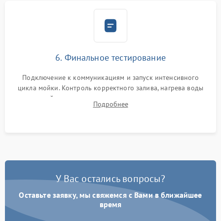
6. Финальное тестирование
Подключение к коммуникациям и запуск интенсивного
цикла мойки. Контроль корректного залива, нагрева воды
до нужной температуры, отсутствия посторонних шумов,
Подробнее
штатного слива и абсолютной сухости в поддоне.
У Вас остались вопросы?
Оставьте заявку, мы свяжемся с Вами в ближайшее
время