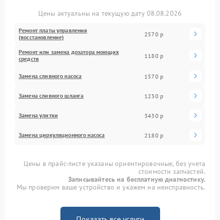
Цены актуальны на текущую дату 08.08.2026
Ремонт платы управления
2570 р
(восстановление)
Ремонт или замена дозатора моющих
1180 р
средств
Замена сливного насоса
1570 р
Замена сливного шланга
1230 р
Замена улитки
3430 р
Замена циркуляционного насоса
2180 р
Цены в прайс-листе указаны ориентировочные, без учета
стоимости запчастей.
Записывайтесь на бесплатную диагностику.
Мы проверим ваше устройство и укажем на неисправность.
Показать все услуги