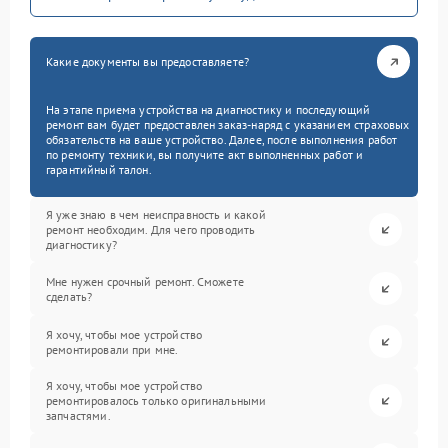
Какие документы вы предоставляете?
На этапе приема устройства на диагностику и последующий
ремонт вам будет предоставлен заказ-наряд с указанием страховых
обязательств на ваше устройство. Далее, после выполнения работ
по ремонту техники, вы получите акт выполненных работ и
гарантийный талон.
Я уже знаю в чем неисправность и какой
ремонт необходим. Для чего проводить
диагностику?
Мне нужен срочный ремонт. Сможете
сделать?
Я хочу, чтобы мое устройство
ремонтировали при мне.
Я хочу, чтобы мое устройство
ремонтировалось только оригинальными
запчастями.