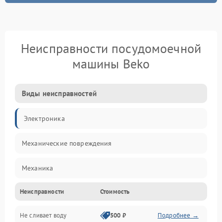
Неисправности посудомоечной
машины Beko
Виды неисправностей
Электроника
Механические повреждения
Механика
Неисправности
Стоимость
Управление
Не сливает воду
500 ₽
Подробнее →
Электропитание