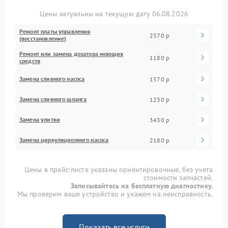
Цены актуальны на текущую дату 06.08.2026
Ремонт платы управления
2570 р
(восстановление)
Ремонт или замена дозатора моющих
1180 р
средств
Замена сливного насоса
1570 р
Замена сливного шланга
1230 р
Замена улитки
3430 р
Замена циркуляционного насоса
2180 р
Цены в прайс-листе указаны ориентировочные, без учета
стоимости запчастей.
Записывайтесь на бесплатную диагностику.
Мы проверим ваше устройство и укажем на неисправность.
Показать все услуги