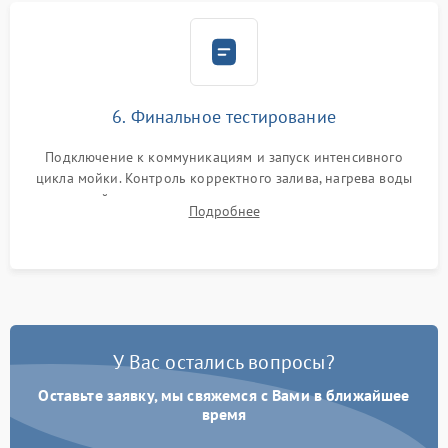
6. Финальное тестирование
Подключение к коммуникациям и запуск интенсивного
цикла мойки. Контроль корректного залива, нагрева воды
до нужной температуры, отсутствия посторонних шумов,
Подробнее
штатного слива и абсолютной сухости в поддоне.
У Вас остались вопросы?
Оставьте заявку, мы свяжемся с Вами в ближайшее
время