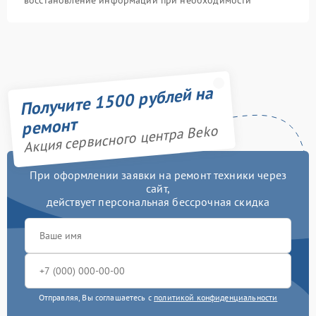
восстановление информации при необходимости
Получите 1500 рублей на
ремонт
Акция сервисного центра Beko
При оформлении заявки на ремонт техники через
сайт,
действует персональная бессрочная скидка
Отправляя, Вы соглашаетесь с
политикой конфиденциальности