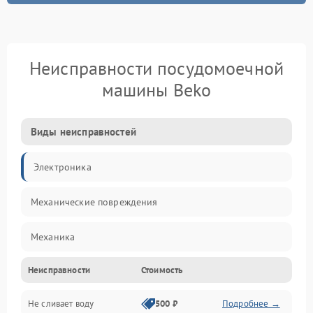
Неисправности посудомоечной
машины Beko
Виды неисправностей
Электроника
Механические повреждения
Механика
Неисправности
Стоимость
Управление
Не сливает воду
500 ₽
Подробнее →
Электропитание