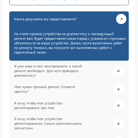
Какие документы вы предоставляете?
На этапе приема устройства на диагностику и последующий
ремонт вам будет предоставлен заказ-наряд с указанием страховых
обязательств на ваше устройство. Далее, после выполнения работ
по ремонту техники, вы получите акт выполненных работ и
гарантийный талон.
Я уже знаю в чем неисправность и какой
ремонт необходим. Для чего проводить
диагностику?
Мне нужен срочный ремонт. Сможете
сделать?
Я хочу, чтобы мое устройство
ремонтировали при мне.
Я хочу, чтобы мое устройство
ремонтировалось только оригинальными
запчастями.