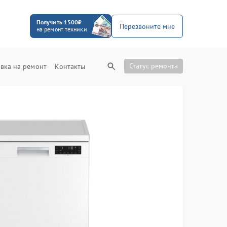
Получить 1500₽
Перезвоните мне
на ремонт техники
Статус ремонта
вка на ремонт
Контакты