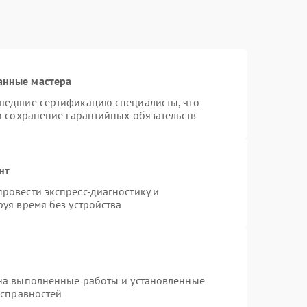
анные мастера
шедшие сертификацию специалисты, что
и сохранение гарантийных обязательств
нт
ровести экспресс-диагностику и
уя время без устройства
на выполненные работы и установленные
исправностей