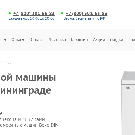
+7 (800) 301-55-83
+7 (800) 301-55-83
Ежедневно, с 10:00 до 20:00
Звонок бесплатный по РФ
ны
О нас
Отзывы
Доставка
Гарантии
Акции и скидки
Зая
инграде
ной машины
лининграде
е
 Beko DIN 5832 сами
удомоечных машин Beko DIN