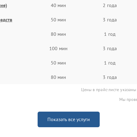
ие)
40 мин
2 года
едств
50 мин
3 года
80 мин
1 год
100 мин
3 года
50 мин
1 год
80 мин
3 года
Цены в прайс-листе указаны
Мы прове
Показать все услуги