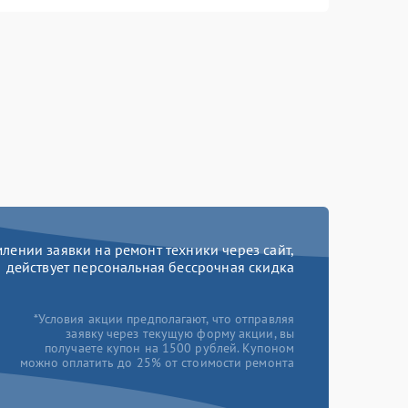
ении заявки на ремонт техники через сайт,
действует персональная бессрочная скидка
*Условия акции предполагают, что отправляя
заявку через текущую форму акции, вы
получаете купон на 1500 рублей. Купоном
можно оплатить до 25% от стоимости ремонта