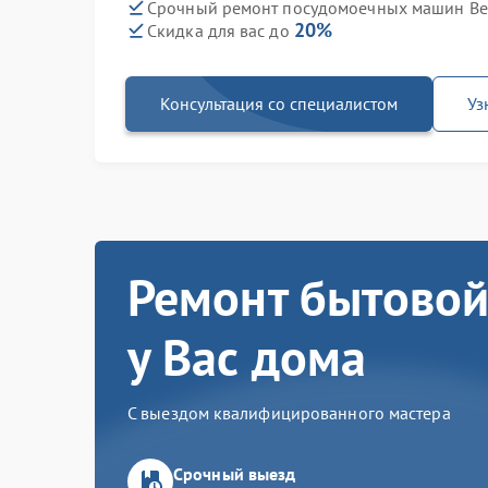
Срочный ремонт посудомоечных машин Bek
20%
Скидка для вас до
Консультация со специалистом
Уз
Ремонт бытовой
у Вас дома
С выездом квалифицированного мастера
Срочный выезд