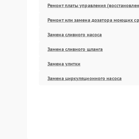
Ремонт платы управления (восстановлен
Ремонт или замена дозатора моющих ср
Замена сливного насоса
Замена сливного шланга
Замена улитки
Замена циркуляционного насоса