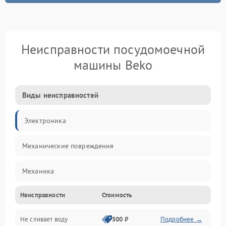
Неисправности посудомоечной
машины Beko
Виды неисправностей
Электроника
Механические повреждения
Механика
Неисправности
Стоимость
Управление
Не сливает воду
500 ₽
Подробнее →
Электропитание