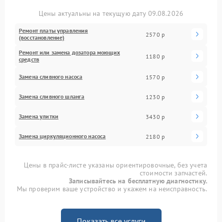
Цены актуальны на текущую дату 09.08.2026
Ремонт платы управления
2570 р
(восстановление)
Ремонт или замена дозатора моющих
1180 р
средств
Замена сливного насоса
1570 р
Замена сливного шланга
1230 р
Замена улитки
3430 р
Замена циркуляционного насоса
2180 р
Цены в прайс-листе указаны ориентировочные, без учета
стоимости запчастей.
Записывайтесь на бесплатную диагностику.
Мы проверим ваше устройство и укажем на неисправность.
Показать все услуги