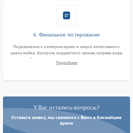
6. Финальное тестирование
Подключение к коммуникациям и запуск интенсивного
цикла мойки. Контроль корректного залива, нагрева воды
до нужной температуры, отсутствия посторонних шумов,
Подробнее
штатного слива и абсолютной сухости в поддоне.
У Вас остались вопросы?
Оставьте заявку, мы свяжемся с Вами в ближайшее
время