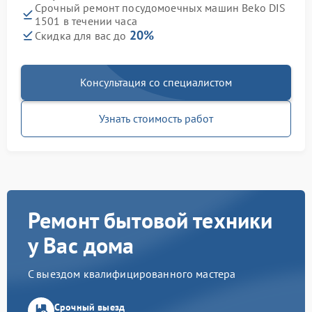
Срочный ремонт посудомоечных машин Beko DIS
1501 в течении часа
20%
Скидка для вас до
Консультация со специалистом
Узнать стоимость работ
Ремонт бытовой техники
у Вас дома
С выездом квалифицированного мастера
Срочный выезд