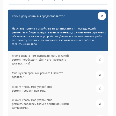
Какие документы вы предоставляете?
На этапе приема устройства на диагностику и последующий
ремонт вам будет предоставлен заказ-наряд с указанием страховых
обязательств на ваше устройство. Далее, после выполнения работ
по ремонту техники, вы получите акт выполненных работ и
гарантийный талон.
Я уже знаю в чем неисправность и какой
ремонт необходим. Для чего проводить
диагностику?
Мне нужен срочный ремонт. Сможете
сделать?
Я хочу, чтобы мое устройство
ремонтировали при мне.
Я хочу, чтобы мое устройство
ремонтировалось только оригинальными
запчастями.