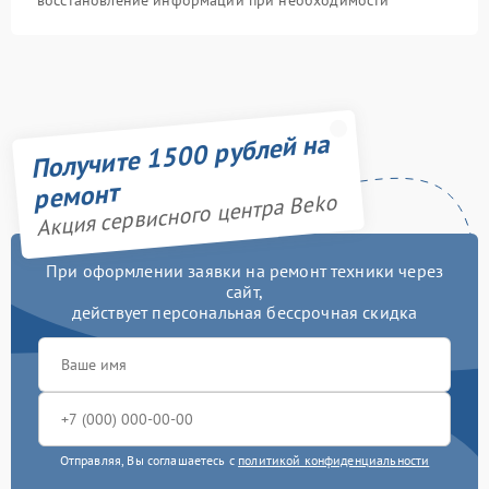
восстановление информации при необходимости
Получите 1500 рублей на
ремонт
Акция сервисного центра Beko
При оформлении заявки на ремонт техники через
сайт,
действует персональная бессрочная скидка
Отправляя, Вы соглашаетесь с
политикой конфиденциальности