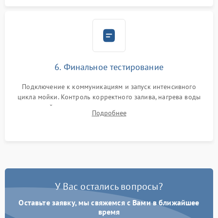
6. Финальное тестирование
Подключение к коммуникациям и запуск интенсивного
цикла мойки. Контроль корректного залива, нагрева воды
до нужной температуры, отсутствия посторонних шумов,
Подробнее
штатного слива и абсолютной сухости в поддоне.
У Вас остались вопросы?
Оставьте заявку, мы свяжемся с Вами в ближайшее
время