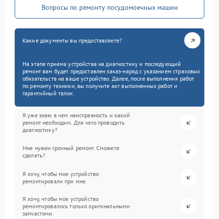
Вопросы по ремонту посудомоечных машин
Какие документы вы предоставляете?
На этапе приема устройства на диагностику и последующий
ремонт вам будет предоставлен заказ-наряд с указанием страховых
обязательств на ваше устройство. Далее, после выполнения работ
по ремонту техники, вы получите акт выполненных работ и
гарантийный талон.
Я уже знаю в чем неисправность и какой
ремонт необходим. Для чего проводить
диагностику?
Мне нужен срочный ремонт. Сможете
сделать?
Я хочу, чтобы мое устройство
ремонтировали при мне.
Я хочу, чтобы мое устройство
ремонтировалось только оригинальными
запчастями.