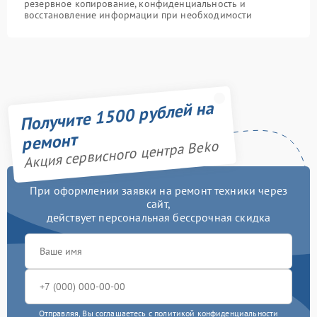
резервное копирование, конфиденциальность и
восстановление информации при необходимости
Получите 1500 рублей на
ремонт
Акция сервисного центра Beko
При оформлении заявки на ремонт техники через
сайт,
действует персональная бессрочная скидка
Отправляя, Вы соглашаетесь с
политикой конфиденциальности