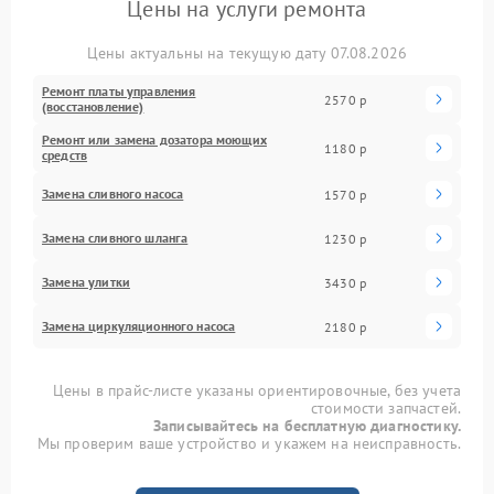
Цены на услуги ремонта
Цены актуальны на текущую дату 07.08.2026
Ремонт платы управления
2570 р
(восстановление)
Ремонт или замена дозатора моющих
1180 р
средств
Замена сливного насоса
1570 р
Замена сливного шланга
1230 р
Замена улитки
3430 р
Замена циркуляционного насоса
2180 р
Цены в прайс-листе указаны ориентировочные, без учета
стоимости запчастей.
Записывайтесь на бесплатную диагностику.
Мы проверим ваше устройство и укажем на неисправность.