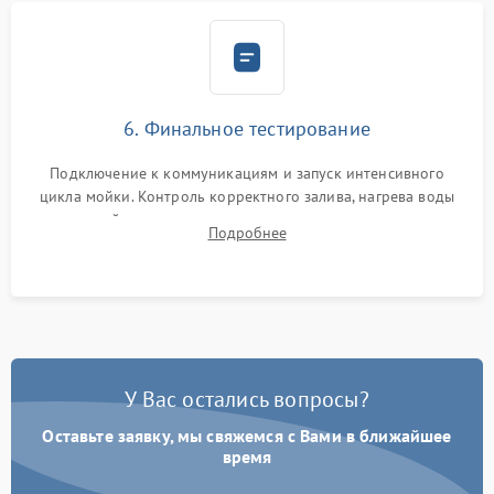
6. Финальное тестирование
Подключение к коммуникациям и запуск интенсивного
цикла мойки. Контроль корректного залива, нагрева воды
до нужной температуры, отсутствия посторонних шумов,
Подробнее
штатного слива и абсолютной сухости в поддоне.
У Вас остались вопросы?
Оставьте заявку, мы свяжемся с Вами в ближайшее
время