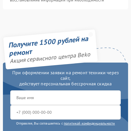
восстановление информации при необходимости
Получите 1500 рублей на
ремонт
Акция сервисного центра Beko
При оформлении заявки на ремонт техники через
сайт,
действует персональная бессрочная скидка
Отправляя, Вы соглашаетесь с
политикой конфиденциальности