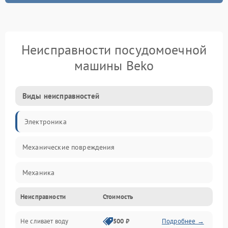
Неисправности посудомоечной
машины Beko
Виды неисправностей
Электроника
Механические повреждения
Механика
Неисправности
Стоимость
Управление
Не сливает воду
500 ₽
Подробнее →
Электропитание