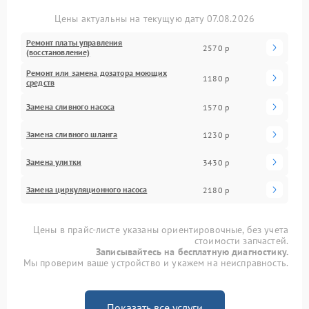
Цены актуальны на текущую дату 07.08.2026
Ремонт платы управления
2570 р
(восстановление)
Ремонт или замена дозатора моющих
1180 р
средств
Замена сливного насоса
1570 р
Замена сливного шланга
1230 р
Замена улитки
3430 р
Замена циркуляционного насоса
2180 р
Цены в прайс-листе указаны ориентировочные, без учета
стоимости запчастей.
Записывайтесь на бесплатную диагностику.
Мы проверим ваше устройство и укажем на неисправность.
Показать все услуги