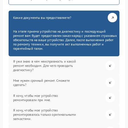
Какие документы вы предоставляете?
На этапе приема устройства на диагностику и последующий
ремонт вам будет предоставлен заказ-наряд с указанием страховых
обязательств на ваше устройство. Далее, после выполнения работ
по ремонту техники, вы получите акт выполненных работ и
гарантийный талон.
Я уже знаю в чем неисправность и какой
ремонт необходим. Для чего проводить
диагностику?
Мне нужен срочный ремонт. Сможете
сделать?
Я хочу, чтобы мое устройство
ремонтировали при мне.
Я хочу, чтобы мое устройство
ремонтировалось только оригинальными
запчастями.