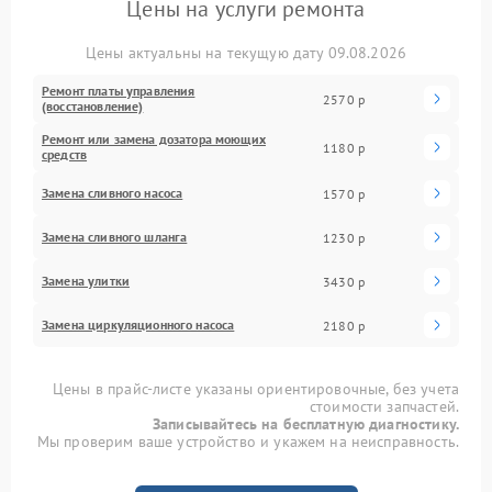
Цены на услуги ремонта
Цены актуальны на текущую дату 09.08.2026
Ремонт платы управления
2570 р
(восстановление)
Ремонт или замена дозатора моющих
1180 р
средств
Замена сливного насоса
1570 р
Замена сливного шланга
1230 р
Замена улитки
3430 р
Замена циркуляционного насоса
2180 р
Цены в прайс-листе указаны ориентировочные, без учета
стоимости запчастей.
Записывайтесь на бесплатную диагностику.
Мы проверим ваше устройство и укажем на неисправность.