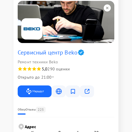
Сервисный центр Beko
Ремонт техники Beko
5,0
290 оценки
Открыто до 21:00
Маршрут
225
Обзор
Отзывы
Адрес