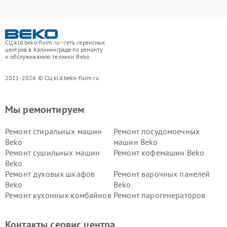
СЦ kld.beko-fixim.ru - сеть сервисных
центров в Калининграде по ремонту
и обслуживанию техники Beko
2021-2026 © СЦ kld.beko-fixim.ru
Мы ремонтируем
Ремонт стиральных машин
Ремонт посудомоечных
Beko
машин Beko
Ремонт сушильных машин
Ремонт кофемашин Beko
Beko
Ремонт духовых шкафов
Ремонт варочных панелей
Beko
Beko
Ремонт кухонных комбайнов
Ремонт парогенераторов
Beko
Beko
Ремонт блендеров Beko
Ремонт кофеварок Beko
Контакты сервис центра
Ремонт холодильников Beko
Ремонт морозильных камер