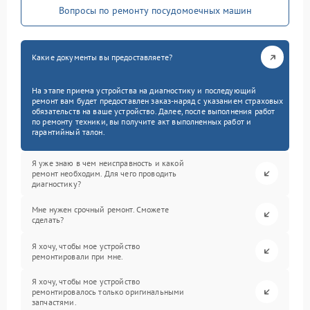
Вопросы по ремонту посудомоечных машин
Какие документы вы предоставляете?
На этапе приема устройства на диагностику и последующий
ремонт вам будет предоставлен заказ-наряд с указанием страховых
обязательств на ваше устройство. Далее, после выполнения работ
по ремонту техники, вы получите акт выполненных работ и
гарантийный талон.
Я уже знаю в чем неисправность и какой
ремонт необходим. Для чего проводить
диагностику?
Мне нужен срочный ремонт. Сможете
сделать?
Я хочу, чтобы мое устройство
ремонтировали при мне.
Я хочу, чтобы мое устройство
ремонтировалось только оригинальными
запчастями.