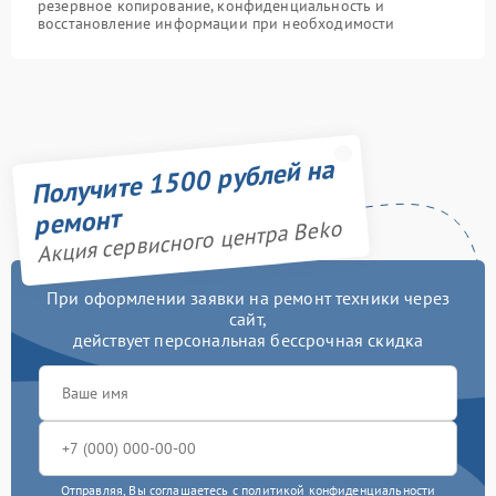
резервное копирование, конфиденциальность и
восстановление информации при необходимости
Получите 1500 рублей на
ремонт
Акция сервисного центра Beko
При оформлении заявки на ремонт техники через
сайт,
действует персональная бессрочная скидка
Отправляя, Вы соглашаетесь с
политикой конфиденциальности