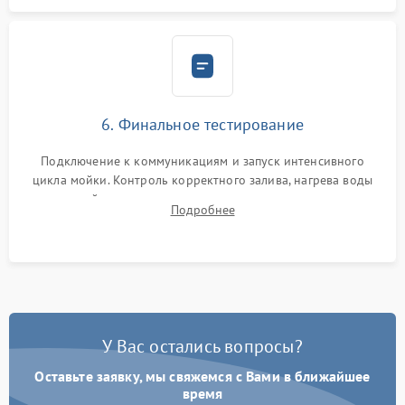
6. Финальное тестирование
Подключение к коммуникациям и запуск интенсивного
цикла мойки. Контроль корректного залива, нагрева воды
до нужной температуры, отсутствия посторонних шумов,
Подробнее
штатного слива и абсолютной сухости в поддоне.
У Вас остались вопросы?
Оставьте заявку, мы свяжемся с Вами в ближайшее
время