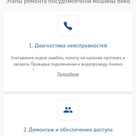
Этапы ремонта посудомоечной машины Beko
1. Диагностика неисправностей
Считывание кодов ошибок, осмотр на наличие протечек и
засоров. Проверка подключения к водопроводу. Анализ
жалоб на отсутствие слива, нагрева, вращения
Подробнее
разбрызгивателей или срабатывание системы защиты
аквастоп.
2. Демонтаж и обеспечение доступа