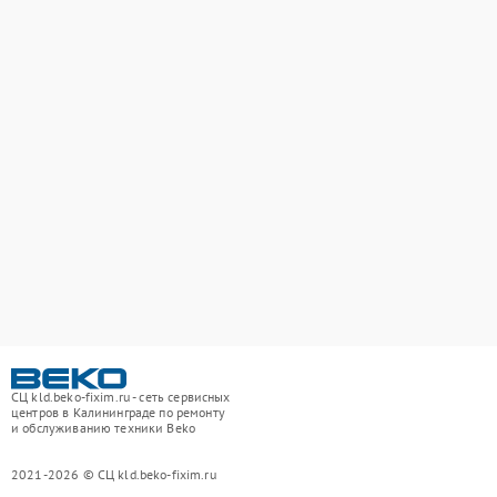
СЦ kld.beko-fixim.ru - сеть сервисных
центров в Калининграде по ремонту
и обслуживанию техники Beko
2021-2026 © СЦ kld.beko-fixim.ru