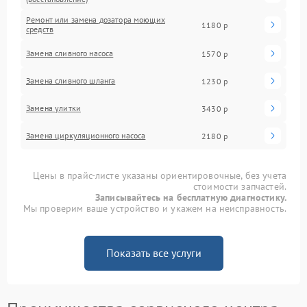
Ремонт или замена дозатора моющих
1180 р
средств
Замена сливного насоса
1570 р
Замена сливного шланга
1230 р
Замена улитки
3430 р
Замена циркуляционного насоса
2180 р
Цены в прайс-листе указаны ориентировочные, без учета
стоимости запчастей.
Записывайтесь на бесплатную диагностику.
Мы проверим ваше устройство и укажем на неисправность.
Показать все услуги