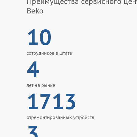
Преимущества сервисного цен
Beko
10
сотрудников в штате
4
лет на рынке
1713
отремонтированных устройств
3