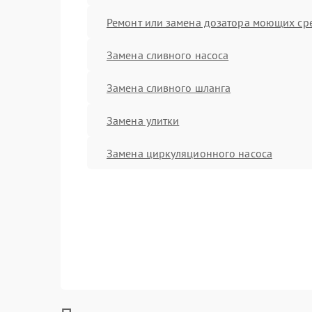
Ремонт или замена дозатора моющих ср
Замена сливного насоса
Замена сливного шланга
Замена улитки
Замена циркуляционного насоса