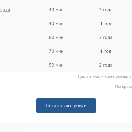
едств
40 мин
2 года
40 мин
1 год
80 мин
2 года
70 мин
1 год
50 мин
2 года
Цены в прайс-листе указаны
Мы прове
Показать все услуги