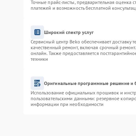
Точные прайс-листы, предварительная оценка с
платежей и возможность бесплатной консультац
Широкий спектр услуг
Сервисный центр Beko обеспечивает доставку т
качественный ремонт, включая срочный ремонт. 
онлайн. Также предоставляется постгарантийн
техники
Оригинальные программные решение и 
Использование официальных прошивок и инстру
пользовательскими данными: резервное копиро
информации при необходимости