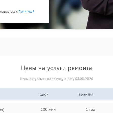
глашаетесь с
Политикой
Цены на услуги ремонта
Цены актуальны на текущую дату 08.08.2026
Срок
Гарантия
ие)
100 мин
1 год