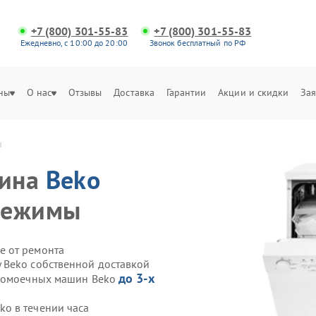
+7 (800) 301-55-83
+7 (800) 301-55-83
Ежедневно, с 10:00 до 20:00
Звонок бесплатный по РФ
ны
О нас
Отзывы
Доставка
Гарантии
Акции и скидки
Зая
ы
шина
Beko
режимы
е от ремонта
 Beko собственной доставкой
до 3-х
удомоечных машин Beko
o в течении часа