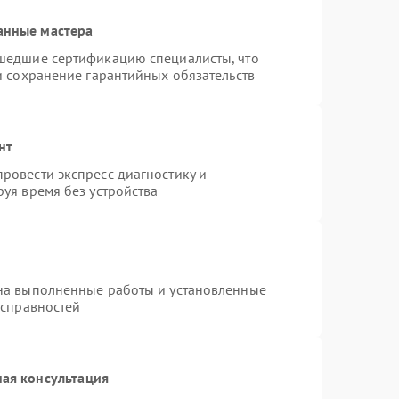
анные мастера
шедшие сертификацию специалисты, что
и сохранение гарантийных обязательств
нт
ровести экспресс-диагностику и
уя время без устройства
на выполненные работы и установленные
исправностей
ая консультация