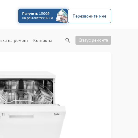
Получить 1500₽
Перезвоните мне
на ремонт техники
Статус ремонта
вка на ремонт
Контакты