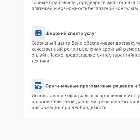
Точные прайс-листы, предварительная оценка с
платежей и возможность бесплатной консультац
Широкий спектр услуг
Сервисный центр Beko обеспечивает доставку т
качественный ремонт, включая срочный ремонт. 
онлайн. Также предоставляется постгарантийн
техники
Оригинальные программные решение и 
Использование официальных прошивок и инстру
пользовательскими данными: резервное копиро
информации при необходимости