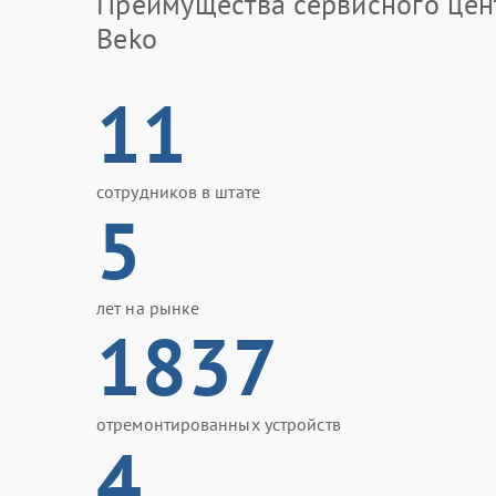
Преимущества сервисного цен
Beko
11
сотрудников в штате
5
лет на рынке
1837
отремонтированных устройств
4