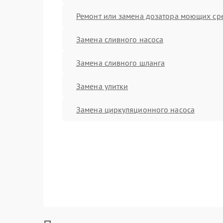
Ремонт или замена дозатора моющих ср
Замена сливного насоса
Замена сливного шланга
Замена улитки
Замена циркуляционного насоса