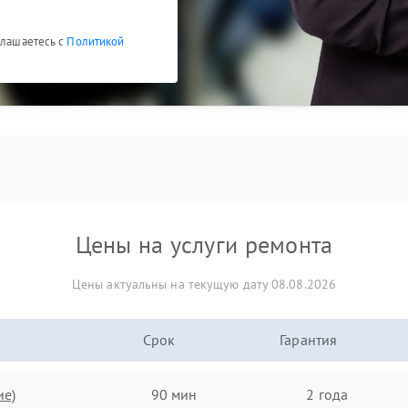
глашаетесь с
Политикой
Цены на услуги ремонта
Цены актуальны на текущую дату 08.08.2026
Срок
Гарантия
ие)
90 мин
2 года