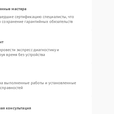
анные мастера
шедшие сертификацию специалисты, что
и сохранение гарантийных обязательств
нт
ровести экспресс-диагностику и
уя время без устройства
на выполненные работы и установленные
исправностей
ая консультация