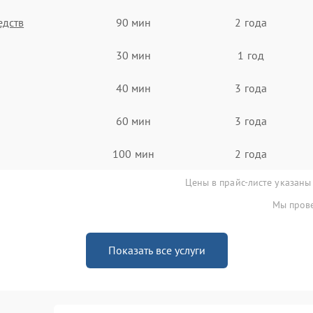
едств
90 мин
2 года
30 мин
1 год
40 мин
3 года
60 мин
3 года
100 мин
2 года
Цены в прайс-листе указаны
Мы прове
Показать все услуги