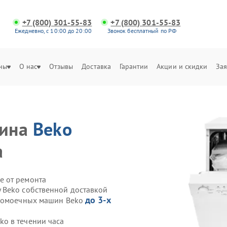
+7 (800) 301-55-83
+7 (800) 301-55-83
Ежедневно, с 10:00 до 20:00
Звонок бесплатный по РФ
ны
О нас
Отзывы
Доставка
Гарантии
Акции и скидки
Зая
шина
Beko
а
е от ремонта
 Beko собственной доставкой
до 3-х
удомоечных машин Beko
o в течении часа