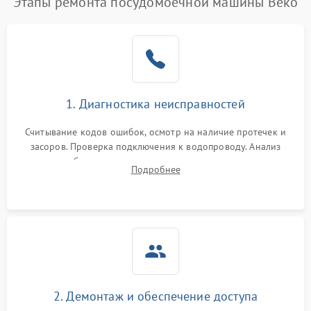
Этапы ремонта посудомоечной машины Beko
1. Диагностика неисправностей
Считывание кодов ошибок, осмотр на наличие протечек и
засоров. Проверка подключения к водопроводу. Анализ
жалоб на отсутствие слива, нагрева, вращения
Подробнее
разбрызгивателей или срабатывание системы защиты
аквастоп.
2. Демонтаж и обеспечение доступа