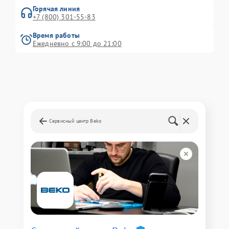
Горячая линия
+7 (800) 301-55-83
Время работы
Ежедневно с 9:00 до 21:00
Сервисный центр Beko