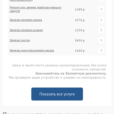
Ремонт или замена дозатора моющих
1180 р
средств
Замена сливного насоса
1570 р
Замена сливного шланга
1230 р
Замена улитки
3430 р
Замена циркуляционного насоса
2180 р
Цены в прайс-листе указаны ориентировочные, без учета
стоимости запчастей.
Записывайтесь на бесплатную диагностику.
Мы проверим ваше устройство и укажем на неисправность.
Показать все услуги