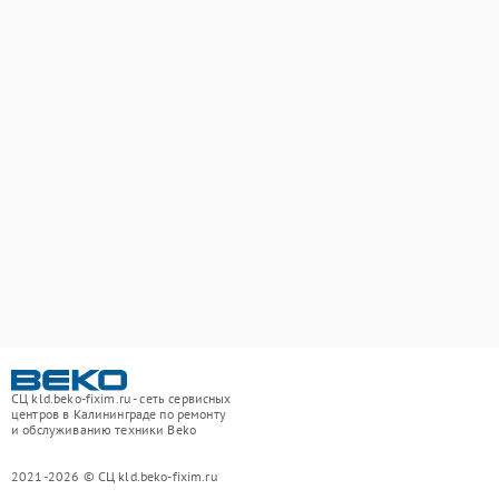
СЦ kld.beko-fixim.ru - сеть сервисных
центров в Калининграде по ремонту
и обслуживанию техники Beko
2021-2026 © СЦ kld.beko-fixim.ru