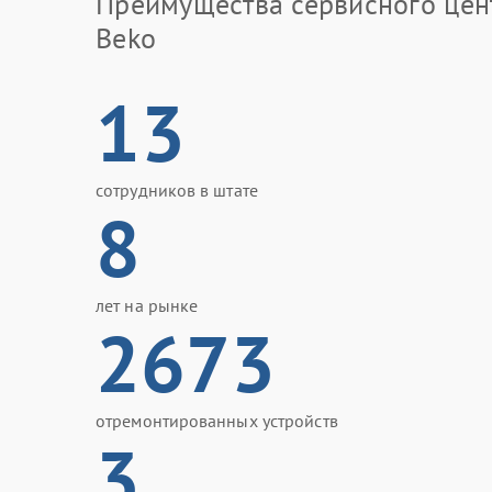
Преимущества сервисного цен
Beko
13
сотрудников в штате
8
лет на рынке
2673
отремонтированных устройств
3