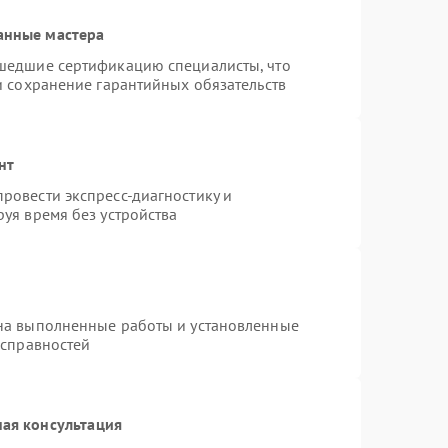
анные мастера
шедшие сертификацию специалисты, что
и сохранение гарантийных обязательств
нт
ровести экспресс-диагностику и
уя время без устройства
на выполненные работы и установленные
исправностей
ая консультация