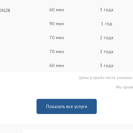
едств
60 мин
3 года
90 мин
1 год
70 мин
2 года
70 мин
2 года
60 мин
3 года
Цены в прайс-листе указаны
Мы прове
Показать все услуги