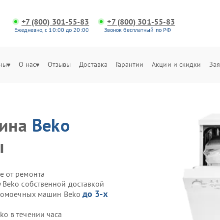
+7 (800) 301-55-83
+7 (800) 301-55-83
Ежедневно, с 10:00 до 20:00
Звонок бесплатный по РФ
ны
О нас
Отзывы
Доставка
Гарантии
Акции и скидки
Зая
шина
Beko
ы
е от ремонта
 Beko собственной доставкой
до 3-х
удомоечных машин Beko
o в течении часа