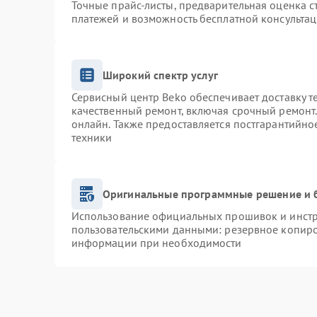
Точные прайс-листы, предварительная оценка с
платежей и возможность бесплатной консультац
Широкий спектр услуг
Сервисный центр Beko обеспечивает доставку т
качественный ремонт, включая срочный ремонт. 
онлайн. Также предоставляется постгарантийн
техники
Оригинальные программные решение и 
Использование официальных прошивок и инстру
пользовательскими данными: резервное копиро
информации при необходимости