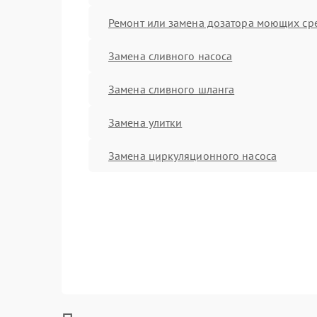
Ремонт или замена дозатора моющих ср
Замена сливного насоса
Замена сливного шланга
Замена улитки
Замена циркуляционного насоса