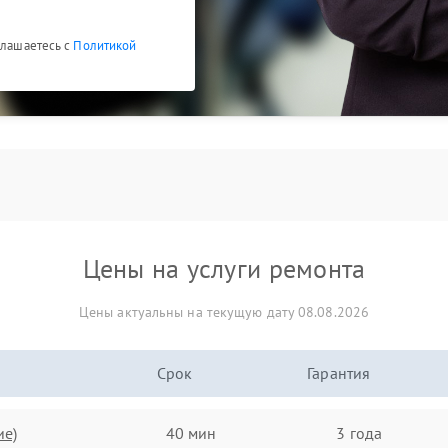
глашаетесь с
Политикой
Цены на услуги ремонта
Цены актуальны на текущую дату 08.08.2026
Срок
Гарантия
ие)
40 мин
3 года