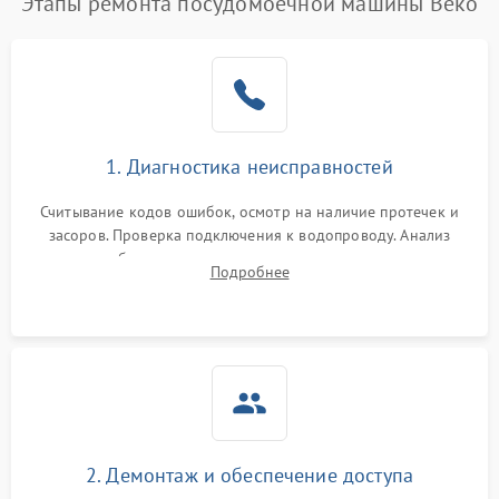
Этапы ремонта посудомоечной машины Beko
1. Диагностика неисправностей
Считывание кодов ошибок, осмотр на наличие протечек и
засоров. Проверка подключения к водопроводу. Анализ
жалоб на отсутствие слива, нагрева, вращения
Подробнее
разбрызгивателей или срабатывание системы защиты
аквастоп.
2. Демонтаж и обеспечение доступа