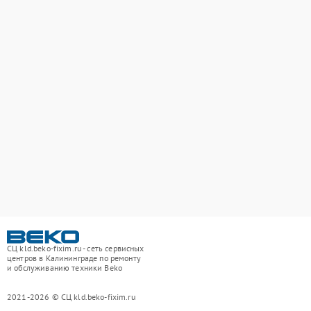
СЦ kld.beko-fixim.ru - сеть сервисных
центров в Калининграде по ремонту
и обслуживанию техники Beko
2021-2026 © СЦ kld.beko-fixim.ru