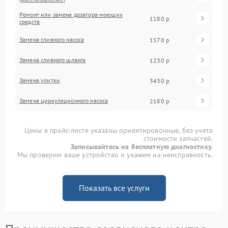
Ремонт или замена дозатора моющих
1180 р
средств
Замена сливного насоса
1570 р
Замена сливного шланга
1230 р
Замена улитки
3430 р
Замена циркуляционного насоса
2180 р
Цены в прайс-листе указаны ориентировочные, без учета
стоимости запчастей.
Записывайтесь на бесплатную диагностику.
Мы проверим ваше устройство и укажем на неисправность.
Показать все услуги