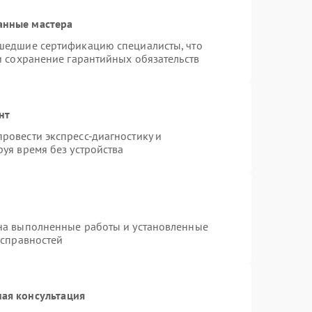
анные мастера
шедшие сертификацию специалисты, что
и сохранение гарантийных обязательств
нт
ровести экспресс-диагностику и
уя время без устройства
на выполненные работы и установленные
исправностей
ая консультация