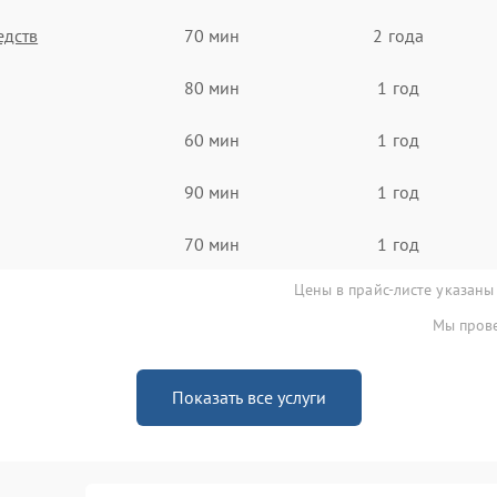
едств
70 мин
2 года
80 мин
1 год
60 мин
1 год
90 мин
1 год
70 мин
1 год
Цены в прайс-листе указаны
Мы прове
Показать все услуги