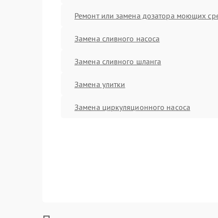
Ремонт или замена дозатора моющих ср
Замена сливного насоса
Замена сливного шланга
Замена улитки
Замена циркуляционного насоса