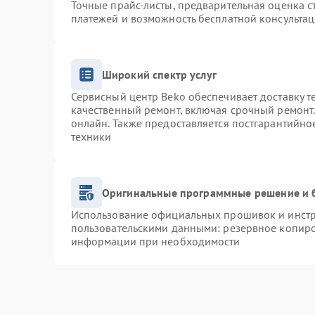
Точные прайс-листы, предварительная оценка с
платежей и возможность бесплатной консультац
Широкий спектр услуг
Сервисный центр Beko обеспечивает доставку т
качественный ремонт, включая срочный ремонт. 
онлайн. Также предоставляется постгарантийн
техники
Оригинальные программные решение и 
Использование официальных прошивок и инстру
пользовательскими данными: резервное копиро
информации при необходимости