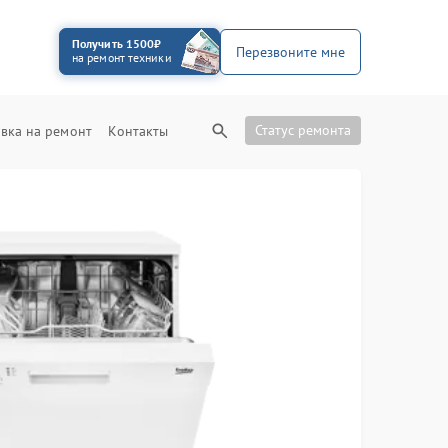
Получить 1500₽
Перезвоните мне
на ремонт техники
Статус ремонта
вка на ремонт
Контакты