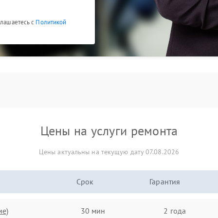
глашаетесь с
Политикой
Цены на услуги ремонта
Цены актуальны на текущую дату 07.08.2026
Срок
Гарантия
ие)
30 мин
2 года