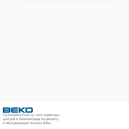
СЦ kld.beko-fixim.ru - сеть сервисных
центров в Калининграде по ремонту
и обслуживанию техники Beko