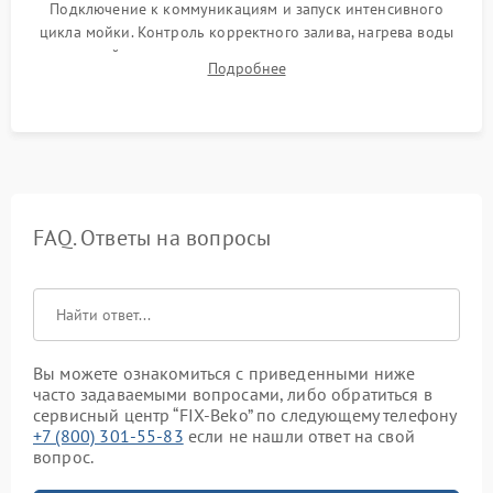
Подключение к коммуникациям и запуск интенсивного
цикла мойки. Контроль корректного залива, нагрева воды
до нужной температуры, отсутствия посторонних шумов,
Подробнее
штатного слива и абсолютной сухости в поддоне.
FAQ. Ответы на вопросы
Вы можете ознакомиться с приведенными ниже
часто задаваемыми вопросами, либо обратиться в
сервисный центр “FIX-Beko” по следующему телефону
+7 (800) 301-55-83
если не нашли ответ на свой
вопрос.