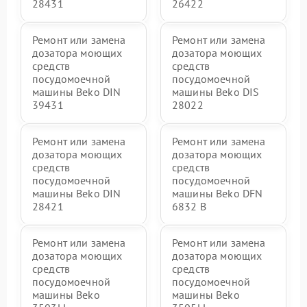
28431
26422
Ремонт или замена
Ремонт или замена
дозатора моющих
дозатора моющих
средств
средств
посудомоечной
посудомоечной
машины Beko DIN
машины Beko DIS
39431
28022
Ремонт или замена
Ремонт или замена
дозатора моющих
дозатора моющих
средств
средств
посудомоечной
посудомоечной
машины Beko DIN
машины Beko DFN
28421
6832 B
Ремонт или замена
Ремонт или замена
дозатора моющих
дозатора моющих
средств
средств
посудомоечной
посудомоечной
машины Beko
машины Beko