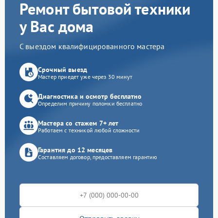
Ремонт бытовой техники
у Вас дома
С выездом квалифицированного мастера
Срочный выезд
Мастер приедет уже через 30 минут
Диагностика и осмотр бесплатно
Определим причину поломки бесплатно
Мастера со стажем 7+ лет
Работаем с техникой любой сложности
Гарантия до 12 месяцев
Составляем договор, предоставляем гарантию