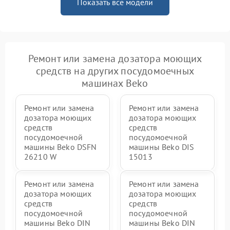
Показать все модели
Ремонт или замена дозатора моющих
средств на других посудомоечных
машинах Beko
Ремонт или замена
Ремонт или замена
дозатора моющих
дозатора моющих
средств
средств
посудомоечной
посудомоечной
машины Beko DSFN
машины Beko DIS
26210 W
15013
Ремонт или замена
Ремонт или замена
дозатора моющих
дозатора моющих
средств
средств
посудомоечной
посудомоечной
машины Beko DIN
машины Beko DIN