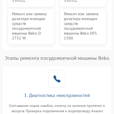
3503LL
3505LL
Ремонт или замена
Ремонт или замена
дозатора моющих
дозатора моющих
средств
средств
посудомоечной
посудомоечной
машины Beko D
машины Beko DFS
2732 W
1500
Этапы ремонта посудомоечной машины Beko
1. Диагностика неисправностей
Считывание кодов ошибок, осмотр на наличие протечек и
засоров. Проверка подключения к водопроводу. Анализ