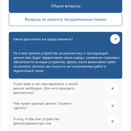
Общие вопросы
Вопросы по ремонту посудомоечных машин
Какие документы вы предоставляете?
На этапе приема устройства на диагностику и последующий
ремонт вам будет предоставлен заказ-наряд с указанием страховых
обязательств на ваше устройство. Далее, после выполнения работ
по ремонту техники, вы получите акт выполненных работ и
гарантийный талон.
Я уже знаю в чем неисправность и какой
ремонт необходим. Для чего проводить
диагностику?
Мне нужен срочный ремонт. Сможете
сделать?
Я хочу, чтобы мое устройство
ремонтировали при мне.