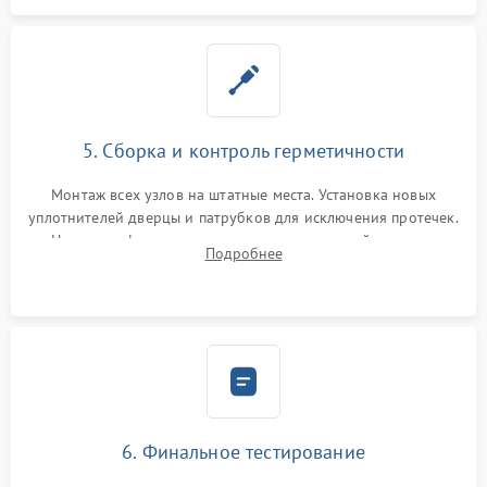
5. Сборка и контроль герметичности
Монтаж всех узлов на штатные места. Установка новых
уплотнителей дверцы и патрубков для исключения протечек.
Надежная фиксация хомутов гидравлической системы,
Подробнее
сборка корпуса и установка датчика поплавка.
6. Финальное тестирование