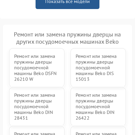
Показать все модели
Ремонт или замена пружины дверцы на
других посудомоечных машинах Beko
Ремонт или замена
Ремонт или замена
пружины дверцы
пружины дверцы
посудомоечной
посудомоечной
машины Beko DSFN
машины Beko DIS
26210 W
15013
Ремонт или замена
Ремонт или замена
пружины дверцы
пружины дверцы
посудомоечной
посудомоечной
машины Beko DIN
машины Beko DIN
28431
26422
Ремонт или замена
Ремонт или замена