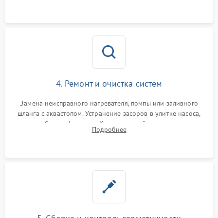
4. Ремонт и очистка систем
Замена неисправного нагревателя, помпы или заливного
шланга с аквастопом. Устранение засоров в улитке насоса,
патрубках и фильтрах. Компонентный ремонт платы
Подробнее
управления, восстановление поврежденной проводки.