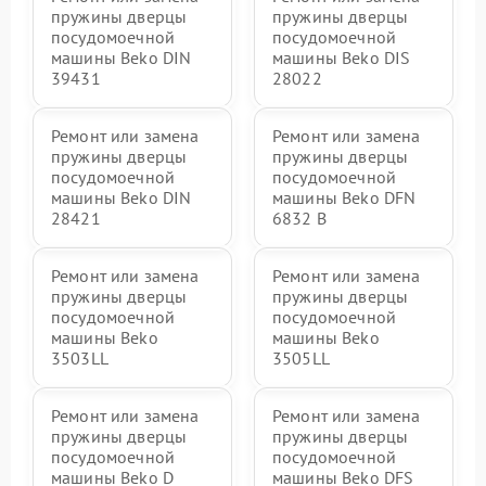
пружины дверцы
пружины дверцы
посудомоечной
посудомоечной
машины Beko DIN
машины Beko DIS
39431
28022
Ремонт или замена
Ремонт или замена
пружины дверцы
пружины дверцы
посудомоечной
посудомоечной
машины Beko DIN
машины Beko DFN
28421
6832 B
Ремонт или замена
Ремонт или замена
пружины дверцы
пружины дверцы
посудомоечной
посудомоечной
машины Beko
машины Beko
3503LL
3505LL
Ремонт или замена
Ремонт или замена
пружины дверцы
пружины дверцы
посудомоечной
посудомоечной
машины Beko D
машины Beko DFS