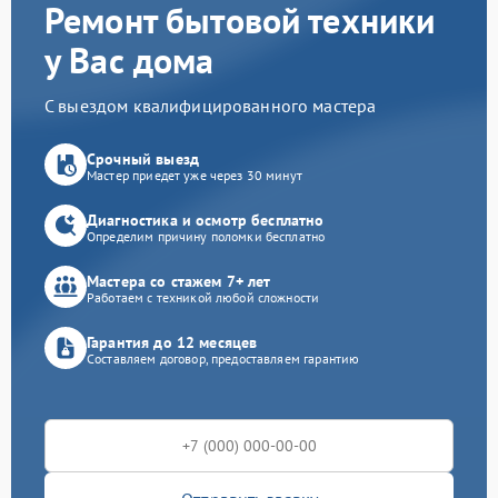
Ремонт бытовой техники
у Вас дома
С выездом квалифицированного мастера
Срочный выезд
Мастер приедет уже через 30 минут
Диагностика и осмотр бесплатно
Определим причину поломки бесплатно
Мастера со стажем 7+ лет
Работаем с техникой любой сложности
Гарантия до 12 месяцев
Составляем договор, предоставляем гарантию