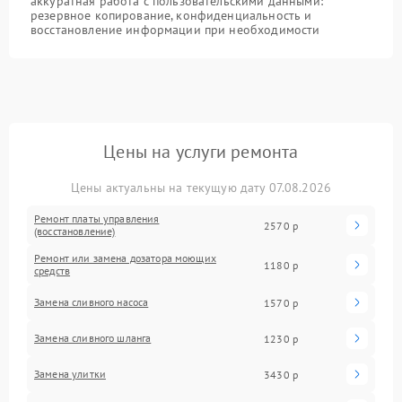
аккуратная работа с пользовательскими данными:
резервное копирование, конфиденциальность и
восстановление информации при необходимости
Цены на услуги ремонта
Цены актуальны на текущую дату 07.08.2026
Ремонт платы управления
2570 р
(восстановление)
Ремонт или замена дозатора моющих
1180 р
средств
Замена сливного насоса
1570 р
Замена сливного шланга
1230 р
Замена улитки
3430 р