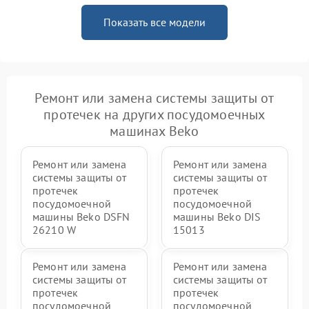
Показать все модели
Ремонт или замена системы защиты от
протечек на других посудомоечных
машинах Beko
Ремонт или замена
Ремонт или замена
системы защиты от
системы защиты от
протечек
протечек
посудомоечной
посудомоечной
машины Beko DSFN
машины Beko DIS
26210 W
15013
Ремонт или замена
Ремонт или замена
системы защиты от
системы защиты от
протечек
протечек
посудомоечной
посудомоечной