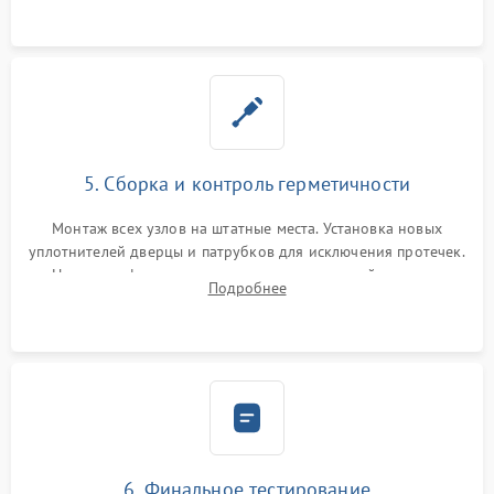
5. Сборка и контроль герметичности
Монтаж всех узлов на штатные места. Установка новых
уплотнителей дверцы и патрубков для исключения протечек.
Надежная фиксация хомутов гидравлической системы,
Подробнее
сборка корпуса и установка датчика поплавка.
6. Финальное тестирование