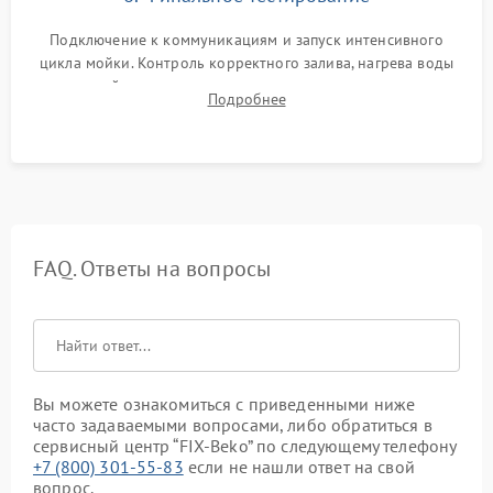
Подключение к коммуникациям и запуск интенсивного
цикла мойки. Контроль корректного залива, нагрева воды
до нужной температуры, отсутствия посторонних шумов,
Подробнее
штатного слива и абсолютной сухости в поддоне.
FAQ. Ответы на вопросы
Вы можете ознакомиться с приведенными ниже
часто задаваемыми вопросами, либо обратиться в
сервисный центр “FIX-Beko” по следующему телефону
+7 (800) 301-55-83
если не нашли ответ на свой
вопрос.