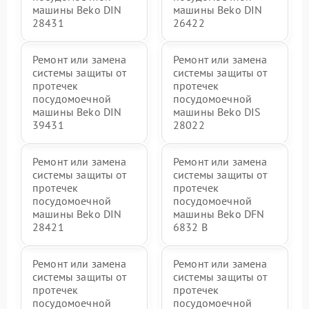
машины Beko DIN
машины Beko DIN
28431
26422
Ремонт или замена
Ремонт или замена
системы защиты от
системы защиты от
протечек
протечек
посудомоечной
посудомоечной
машины Beko DIN
машины Beko DIS
39431
28022
Ремонт или замена
Ремонт или замена
системы защиты от
системы защиты от
протечек
протечек
посудомоечной
посудомоечной
машины Beko DIN
машины Beko DFN
28421
6832 B
Ремонт или замена
Ремонт или замена
системы защиты от
системы защиты от
протечек
протечек
посудомоечной
посудомоечной