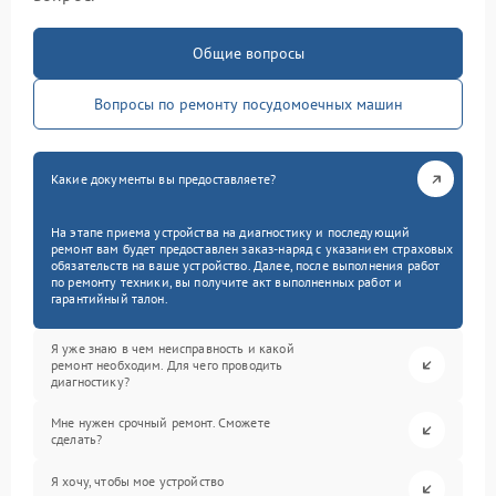
Общие вопросы
Вопросы по ремонту посудомоечных машин
Какие документы вы предоставляете?
На этапе приема устройства на диагностику и последующий
ремонт вам будет предоставлен заказ-наряд с указанием страховых
обязательств на ваше устройство. Далее, после выполнения работ
по ремонту техники, вы получите акт выполненных работ и
гарантийный талон.
Я уже знаю в чем неисправность и какой
ремонт необходим. Для чего проводить
диагностику?
Мне нужен срочный ремонт. Сможете
сделать?
Я хочу, чтобы мое устройство