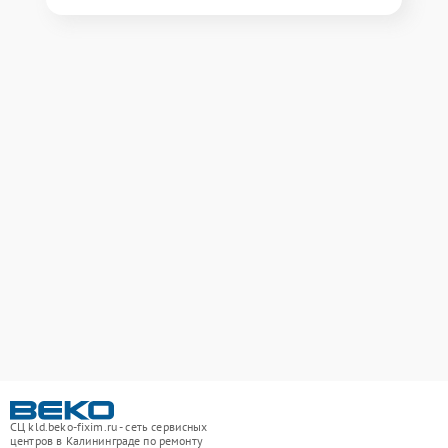
СЦ kld.beko-fixim.ru - сеть сервисных
центров в Калининграде по ремонту