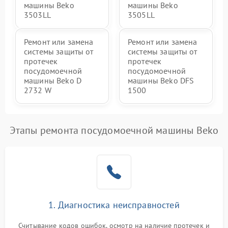
машины Beko
машины Beko
3503LL
3505LL
Ремонт или замена
Ремонт или замена
системы защиты от
системы защиты от
протечек
протечек
посудомоечной
посудомоечной
машины Beko D
машины Beko DFS
2732 W
1500
Этапы ремонта посудомоечной машины Beko
1. Диагностика неисправностей
Считывание кодов ошибок, осмотр на наличие протечек и