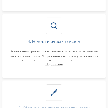
4. Ремонт и очистка систем
Замена неисправного нагревателя, помпы или заливного
шланга с аквастопом. Устранение засоров в улитке насоса,
патрубках и фильтрах. Компонентный ремонт платы
Подробнее
управления, восстановление поврежденной проводки.