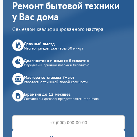
Ремонт бытовой техники
у Вас дома
С выездом квалифицированного мастера
Срочный выезд
Мастер приедет уже через 30 минут
Диагностика и осмотр бесплатно
Определим причину поломки бесплатно
Мастера со стажем 7+ лет
Работаем с техникой любой сложности
Гарантия до 12 месяцев
Составляем договор, предоставляем гарантию