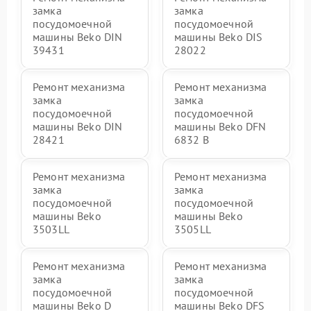
замка
замка
посудомоечной
посудомоечной
машины Beko DIN
машины Beko DIS
39431
28022
Ремонт механизма
Ремонт механизма
замка
замка
посудомоечной
посудомоечной
машины Beko DIN
машины Beko DFN
28421
6832 B
Ремонт механизма
Ремонт механизма
замка
замка
посудомоечной
посудомоечной
машины Beko
машины Beko
3503LL
3505LL
Ремонт механизма
Ремонт механизма
замка
замка
посудомоечной
посудомоечной
машины Beko D
машины Beko DFS