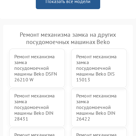
Показать все модели
Ремонт механизма замка на других
посудомоечных машинах Beko
Ремонт механизма
Ремонт механизма
замка
замка
посудомоечной
посудомоечной
машины Beko DSFN
машины Beko DIS
26210 W
15013
Ремонт механизма
Ремонт механизма
замка
замка
посудомоечной
посудомоечной
машины Beko DIN
машины Beko DIN
28431
26422
Ремонт механизма
Ремонт механизма